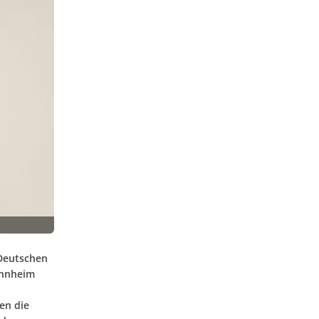
 Deutschen
Mannheim
en die