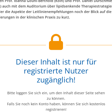
en Prof. Ioanna Gouni-Berthold (Köln) und Prof. Daniel Dürschmi
 auch mit dem Auditorium über lipidsenkende Therapiestrategie
r die Aspekte der Leitlinienempfehlungen noch der Blick auf die
erungen in der klinischen Praxis zu kurz.
Dieser Inhalt ist nur für
registrierte Nutzer
zugänglich!
Bitte loggen Sie sich ein, um den Inhalt dieser Seite sehen
zu können.
Falls Sie noch kein Konto haben, können Sie sich kostenlos
registrieren!