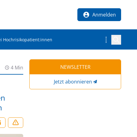
Anmelden
i Hochrisikopatient:innen
NEWSLETTER
4 Min
Jetzt abonnieren
en
n