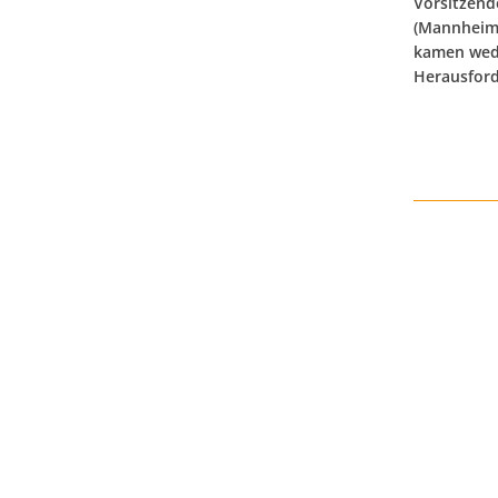
Vorsitzend
(Mannheim)
kamen wede
Herausford