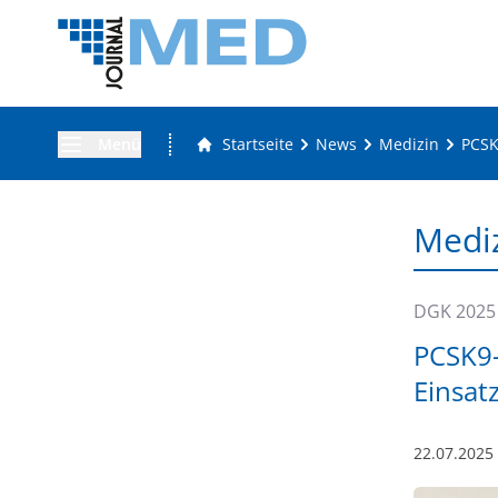
Menü
Startseite
News
Medizin
PCSK
Medi
DGK 2025
PCSK9-
Einsat
22.07.2025