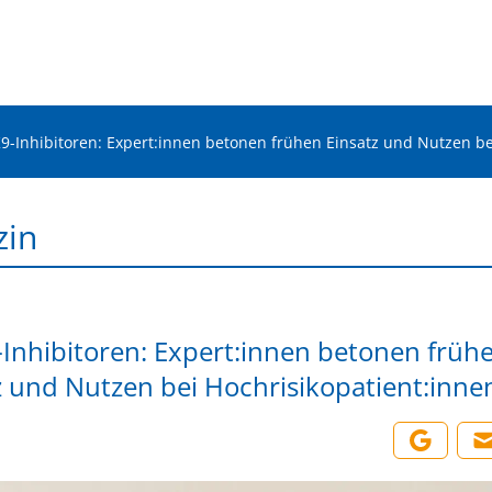
9-Inhibitoren: Expert:innen betonen frühen Einsatz und Nutzen be
zin
Inhibitoren: Expert:innen betonen früh
z und Nutzen bei Hochrisikopatient:inne