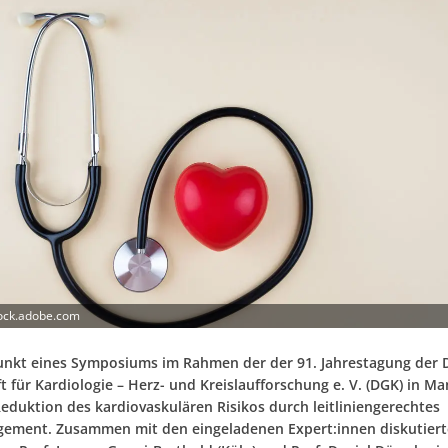
tock.adobe.com
unkt eines Symposiums im Rahmen der der 91. Jahrestagung der
t für Kardiologie – Herz- und Kreislaufforschung e. V. (DGK) in 
Reduktion des kardiovaskulären Risikos durch leitliniengerechtes
ement. Zusammen mit den eingeladenen Expert:innen diskutiert