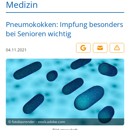
Medizin
Pneumokokken: Impfung besonders
bei Senioren wichtig
04.11.2021
©
fotoliaxrender - stock.adobe.com
Bildunterschrift