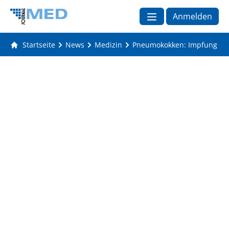
Anmelden
Startseite
News
Medizin
Pneumokokken: Impfung bes