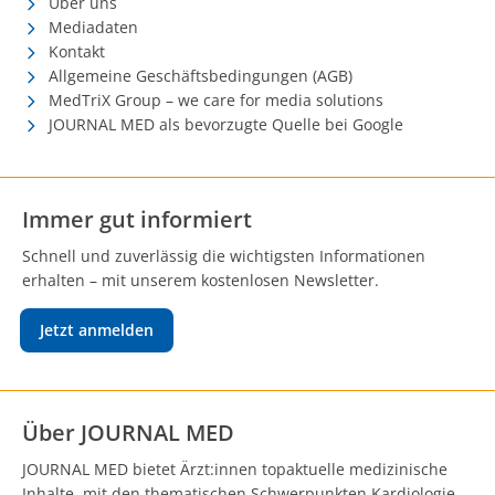
Über uns
Mediadaten
Kontakt
Allgemeine Geschäftsbedingungen (AGB)
MedTriX Group – we care for media solutions
JOURNAL MED als bevorzugte Quelle bei Google
Immer gut informiert
Schnell und zuverlässig die wichtigsten Informationen
erhalten – mit unserem kostenlosen Newsletter.
Jetzt anmelden
Über JOURNAL MED
JOURNAL MED bietet Ärzt:innen topaktuelle medizinische
Inhalte, mit den thematischen Schwerpunkten Kardiologie,