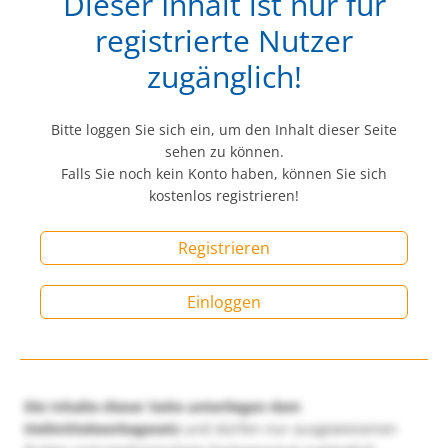
Dieser Inhalt ist nur für
registrierte Nutzer
zugänglich!
Bitte loggen Sie sich ein, um den Inhalt dieser Seite
sehen zu können.
Falls Sie noch kein Konto haben, können Sie sich
kostenlos registrieren!
Registrieren
Einloggen
Die Inhalte dieser Seite unterliegen dem
Heilmittelwerbegesetz
und dürfen nur ausgewiesenen