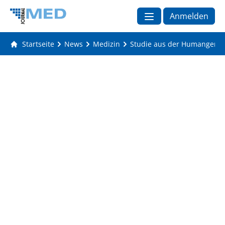
Anmelden
Startseite
News
Medizin
Studie aus der Humangenet