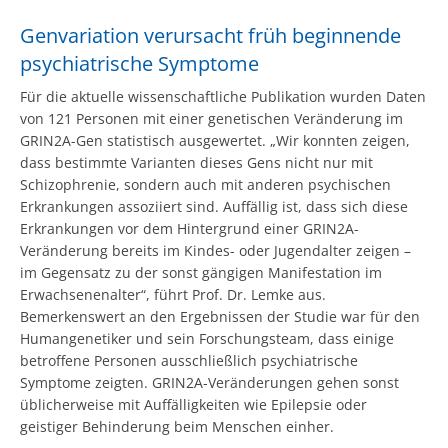
Genvariation verursacht früh beginnende
psychiatrische Symptome
Für die aktuelle wissenschaftliche Publikation wurden Daten
von 121 Personen mit einer genetischen Veränderung im
GRIN2A-Gen statistisch ausgewertet. „Wir konnten zeigen,
dass bestimmte Varianten dieses Gens nicht nur mit
Schizophrenie, sondern auch mit anderen psychischen
Erkrankungen assoziiert sind. Auffällig ist, dass sich diese
Erkrankungen vor dem Hintergrund einer GRIN2A-
Veränderung bereits im Kindes- oder Jugendalter zeigen –
im Gegensatz zu der sonst gängigen Manifestation im
Erwachsenenalter“, führt Prof. Dr. Lemke aus.
Bemerkenswert an den Ergebnissen der Studie war für den
Humangenetiker und sein Forschungsteam, dass einige
betroffene Personen ausschließlich psychiatrische
Symptome zeigten. GRIN2A-Veränderungen gehen sonst
üblicherweise mit Auffälligkeiten wie Epilepsie oder
geistiger Behinderung beim Menschen einher.