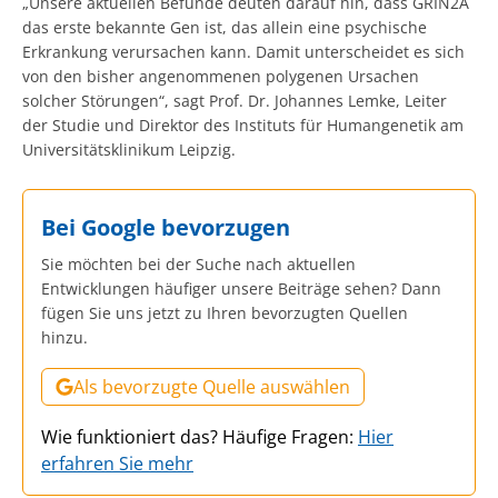
„Unsere aktuellen Befunde deuten darauf hin, dass GRIN2A
das erste bekannte Gen ist, das allein eine psychische
Erkrankung verursachen kann. Damit unterscheidet es sich
von den bisher angenommenen polygenen Ursachen
solcher Störungen“, sagt Prof. Dr. Johannes Lemke, Leiter
der Studie und Direktor des Instituts für Humangenetik am
Universitätsklinikum Leipzig.
Bei Google bevorzugen
Sie möchten bei der Suche nach aktuellen
Entwicklungen häufiger unsere Beiträge sehen? Dann
fügen Sie uns jetzt zu Ihren bevorzugten Quellen
hinzu.
Als bevorzugte Quelle auswählen
Wie funktioniert das? Häufige Fragen:
Hier
erfahren Sie mehr