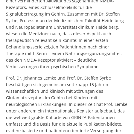
einer verminderten Aktivität des sogenannten NMDA-
Rezeptors, eines Schlüsselmoleküls für die
Signalübertragung im Gehirn. Zusammen mit Dr. Steffen
Syrbe, Professor an der Medizinischen Fakultät Heidelberg
und Neuropädiater am Universitätsklinikum Heidelberg,
wiesen die Mediziner nach, dass dieser Aspekt auch
therapeutisch relevant sein könnte: In einer ersten
Behandlungsserie zeigten Patient:innen nach einer
Therapie mit L-Serin – einem Nahrungsergänzungsmittel,
das den NMDA-Rezeptor aktiviert – deutliche
Verbesserungen ihrer psychischen Symptome.
Prof. Dr. Johannes Lemke und Prof. Dr. Steffen Syrbe
beschäftigen sich gemeinsam seit knapp 15 Jahren
wissenschaftlich und klinisch mit Störungen des
Glutamatrezeptors im Gehirn bei Kindern mit
neurologischen Erkrankungen. In dieser Zeit hat Prof. Lemke
unter anderem ein internationales Register aufgebaut, das
die weltweit größte Kohorte von GRIN2A-Patient:innen
umfasst und die Basis für die aktuelle Publikation bildete.
evidenzbasierte und patientenorientierte Versorgung der