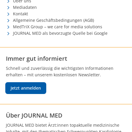
Über uns
Mediadaten
Kontakt
Allgemeine Geschäftsbedingungen (AGB)
MedTriX Group – we care for media solutions
JOURNAL MED als bevorzugte Quelle bei Google
Immer gut informiert
Schnell und zuverlässig die wichtigsten Informationen
erhalten – mit unserem kostenlosen Newsletter.
Jetzt anmelden
Über JOURNAL MED
JOURNAL MED bietet Ärzt:innen topaktuelle medizinische
Inhalte, mit den thematischen Schwerpunkten Kardiologie,