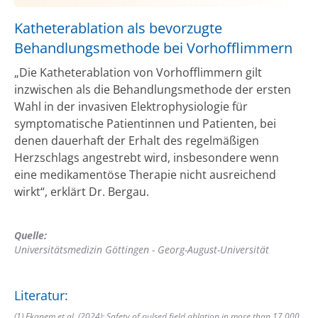
Katheterablation als bevorzugte
Behandlungsmethode bei Vorhofflimmern
„Die Katheterablation von Vorhofflimmern gilt
inzwischen als die Behandlungsmethode der ersten
Wahl in der invasiven Elektrophysiologie für
symptomatische Patientinnen und Patienten, bei
denen dauerhaft der Erhalt des regelmäßigen
Herzschlags angestrebt wird, insbesondere wenn
eine medikamentöse Therapie nicht ausreichend
wirkt“, erklärt Dr. Bergau.
Quelle:
Universitätsmedizin Göttingen - Georg-August-Universität
Literatur:
(1) Ekanem et al. (2024): Safety of pulsed field ablation in more than 17,000