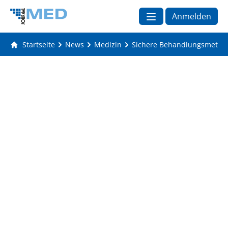
Anmelden
Startseite
News
Medizin
Sichere Behandlungsmethode