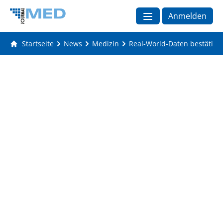
Anmelden
Startseite
News
Medizin
Real-World-Daten bestätige