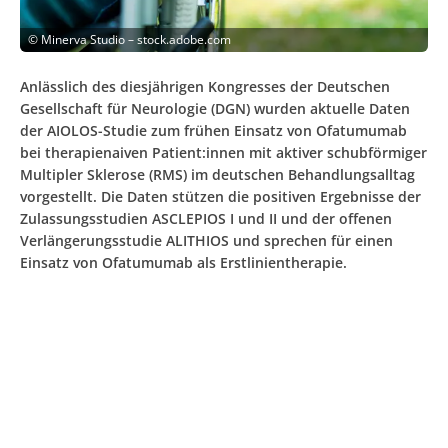
©
Minerva Studio – stock.adobe.com
Anlässlich des diesjährigen Kongresses der Deutschen
Gesellschaft für Neurologie (DGN) wurden aktuelle Daten
der AIOLOS-Studie zum frühen Einsatz von Ofatumumab
bei therapienaiven Patient:innen mit aktiver schubförmiger
Multipler Sklerose (RMS) im deutschen Behandlungsalltag
vorgestellt. Die Daten stützen die positiven Ergebnisse der
Zulassungsstudien ASCLEPIOS I und II und der offenen
Verlängerungsstudie ALITHIOS und sprechen für einen
Einsatz von Ofatumumab als Erstlinientherapie.