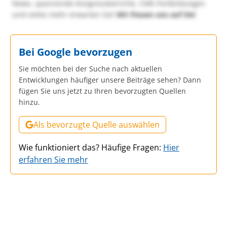
News, spannende Kongressberichte, CME-Fortbildungen
und vieles mehr erwarten Sie!
Wir freuen uns auf Sie!
Bei Google bevorzugen
Sie möchten bei der Suche nach aktuellen
Entwicklungen häufiger unsere Beiträge sehen? Dann
fügen Sie uns jetzt zu Ihren bevorzugten Quellen
hinzu.
Als bevorzugte Quelle auswählen
Wie funktioniert das? Häufige Fragen:
Hier
erfahren Sie mehr