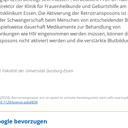
irektor der Klinik für Frauenheilkunde und Geburtshilfe am
ätsklinikum Essen. Die Aktivierung der Retrotransposons ist
der Schwangerschaft beim Menschen von entscheidender B
pielsweise dauerhaft Medikamente zur Behandlung von
rankungen wie HIV eingenommen werden müssen, können d
sposons nicht aktiviert werden und die verstärkte Blutbildu
e Fakultät der Universität Duisburg-Essen
. (2024): Retrotransposons are co-opted to activate hematopoietic stem cells and eryt
0.1126/science.ado6836
oogle bevorzugen