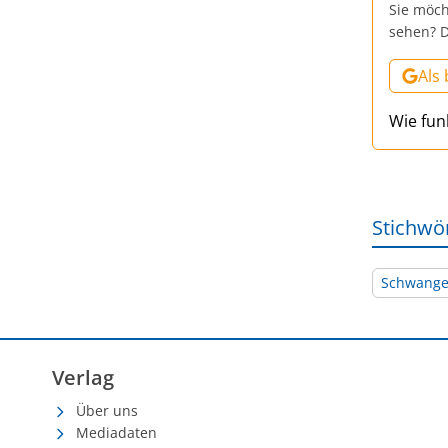
Sie möch
sehen? D
Als
Wie fun
Stichwö
Schwange
Verlag
Über uns
Mediadaten