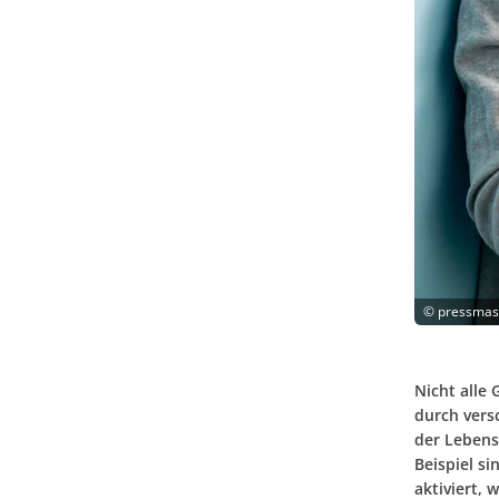
©
pressmast
Nicht alle 
durch vers
der Lebens
Beispiel s
aktiviert,