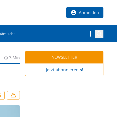
Anmelden
nämisch?
NEWSLETTER
3 Min
Jetzt abonnieren