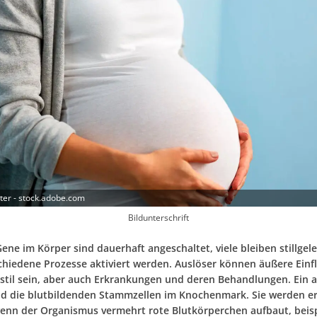
er - stock.adobe.com
Bildunterschrift
Gene im Körper sind dauerhaft angeschaltet, viele bleiben stillgeleg
chiedene Prozesse aktiviert werden. Auslöser können äußere Einf
stil sein, aber auch Erkrankungen und deren Behandlungen. Ein a
ind die blutbildenden Stammzellen im Knochenmark. Sie werden er
 wenn der Organismus vermehrt rote Blutkörperchen aufbaut, beis