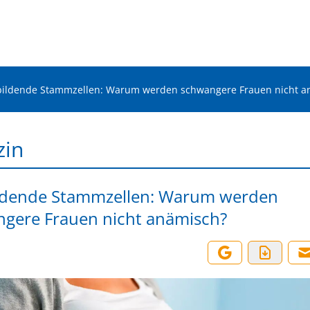
bildende Stammzellen: Warum werden schwangere Frauen nicht a
zin
ldende Stammzellen: Warum werden
gere Frauen nicht anämisch?