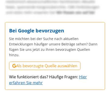
medizinisch-wissenschaftlichen Fachthemen! Aktuelle
News, spannende Kongressberichte, CME-Fortbildungen
und vieles mehr erwarten Sie!
Wir freuen uns auf Sie!
Bei Google bevorzugen
Sie möchten bei der Suche nach aktuellen
Entwicklungen häufiger unsere Beiträge sehen? Dann
fügen Sie uns jetzt zu Ihren bevorzugten Quellen
hinzu.
Als bevorzugte Quelle auswählen
Wie funktioniert das? Häufige Fragen:
Hier
erfahren Sie mehr