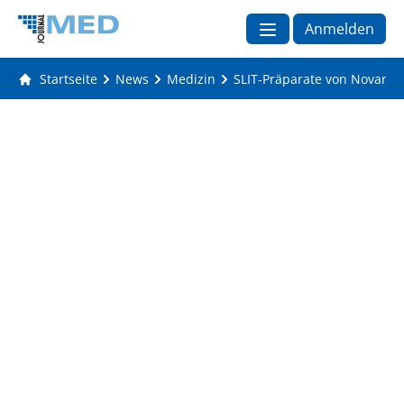
Anmelden
Startseite
News
Medizin
SLIT-Präparate von Novartis