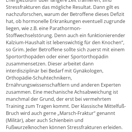
Stressfrakturen das mögliche Resultat. Dann gilt es
nachzuforschen, warum der Betroffene dieses Defizit
hat, ob hormonelle Erkrankungen eventuell zugrunde
liegen, wie z.B. eine Parathormon-
Stoffwechselstörung. Denn auch ein funktionierender
Kalzium-Haushalt ist lebenswichtig für den Knochen“,
so Grim. Jeder Betroffene sollte sich zuerst mit einem
Sportorthopäden oder einer Sportorthopädin
zusammensetzen. Dieser arbeitet dann
interdisziplinär bei Bedarf mit Gynäkologen,
Orthopädie-Schuhtechnikern,
Ernährungswissenschaftlern und anderen Experten
zusammen. Eine mechanische Achsabweichung ist
manchmal der Grund, der erst bei vermehrtem
Training zum Tragen kommt. Der klassische Mittelfuß-
Bruch wird auch gerne „Marsch-Fraktur“ genannt
(Militär), aber auch Schienbein und
Fußwurzelknochen können Stressfrakturen erleiden.