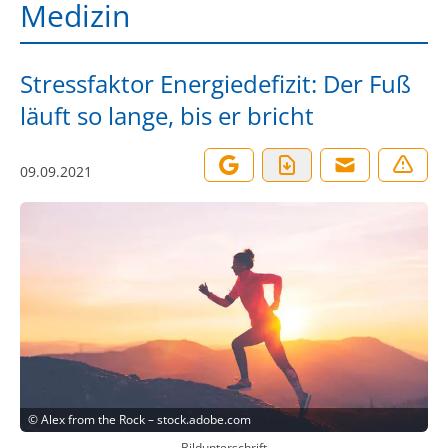
Medizin
Stressfaktor Energiedefizit: Der Fuß
läuft so lange, bis er bricht
09.09.2021
©
Alex from the Rock – stock.adobe.com
Bildunterschrift