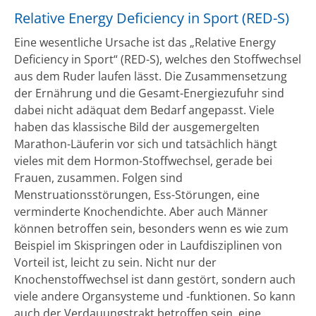
Relative Energy Deficiency in Sport (RED-S)
Eine wesentliche Ursache ist das „Relative Energy
Deficiency in Sport“ (RED-S), welches den Stoffwechsel
aus dem Ruder laufen lässt. Die Zusammensetzung
der Ernährung und die Gesamt-Energiezufuhr sind
dabei nicht adäquat dem Bedarf angepasst. Viele
haben das klassische Bild der ausgemergelten
Marathon-Läuferin vor sich und tatsächlich hängt
vieles mit dem Hormon-Stoffwechsel, gerade bei
Frauen, zusammen. Folgen sind
Menstruationsstörungen, Ess-Störungen, eine
verminderte Knochendichte. Aber auch Männer
können betroffen sein, besonders wenn es wie zum
Beispiel im Skispringen oder in Laufdisziplinen von
Vorteil ist, leicht zu sein. Nicht nur der
Knochenstoffwechsel ist dann gestört, sondern auch
viele andere Organsysteme und -funktionen. So kann
auch der Verdauungstrakt betroffen sein, eine