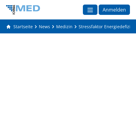
Anmelden
Startseite
News
Medizin
Stressfaktor Energiedefizit: 