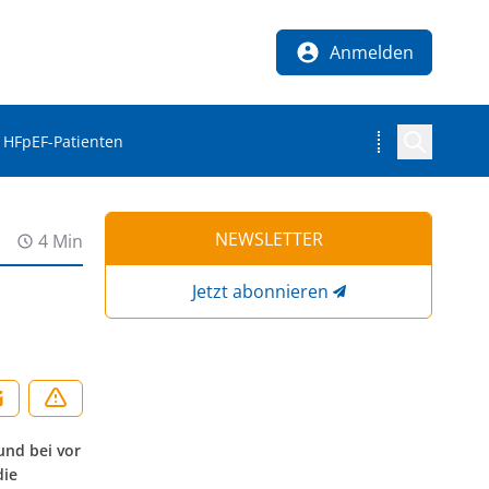
Anmelden
i HFpEF-Patienten
NEWSLETTER
4 Min
Jetzt abonnieren
und bei vor
die