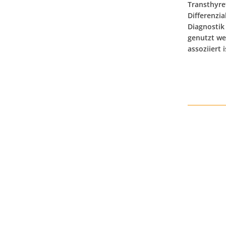
Transthyre
Differenzi
Diagnostik
genutzt we
assoziiert 