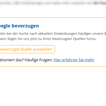
richte, CME-Fortbildungen und vieles mehr erwarten Sie!
Wir fre
oogle bevorzugen
ten bei der Suche nach aktuellen Entwicklungen häufiger unsere B
ann fügen Sie uns jetzt zu Ihren bevorzugten Quellen hinzu.
 bevorzugte Quelle auswählen
ktioniert das? Häufige Fragen:
Hier erfahren Sie mehr