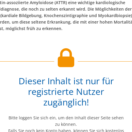
tin-assoziierte Amyloidose (ATTR) eine wichtige kardiologische
aldiagnose, die noch zu selten erkannt wird. Die Möglichkeiten d
 (kardiale Bildgebung, Knochenszintigraphie und Myokardbiopsie)
rden, um diese seltene Erkrankung, die mit einer hohen Mortalit
ist, möglichst früh zu erkennen.
Dieser Inhalt ist nur für
registrierte Nutzer
zugänglich!
Bitte loggen Sie sich ein, um den Inhalt dieser Seite sehen
zu können.
Falls Sie noch kein Konto haben, können Sie sich kostenlos