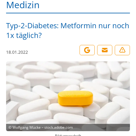
Medizin
Typ-2-Diabetes: Metformin nur noch
1x täglich?
18.01.2022
©
Wolfgang Mücke – stock.adobe.com
Bildunterschrift