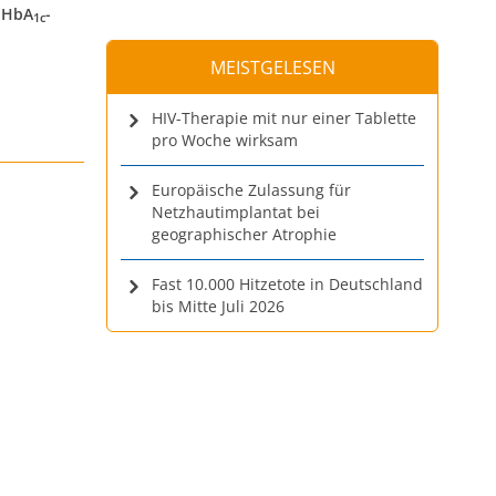
s HbA
-
1c
MEISTGELESEN
HIV-Therapie mit nur einer Tablette
pro Woche wirksam
Europäische Zulassung für
Netzhautimplantat bei
geographischer Atrophie
Fast 10.000 Hitzetote in Deutschland
bis Mitte Juli 2026