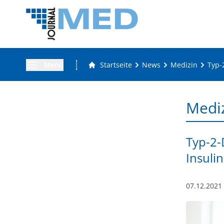
Menü
Startseite
News
Medizin
Typ-
Medi
Typ-2-
Insulin
07.12.2021