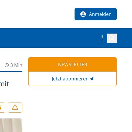
Anmelden
NEWSLETTER
3 Min
Jetzt abonnieren
mit