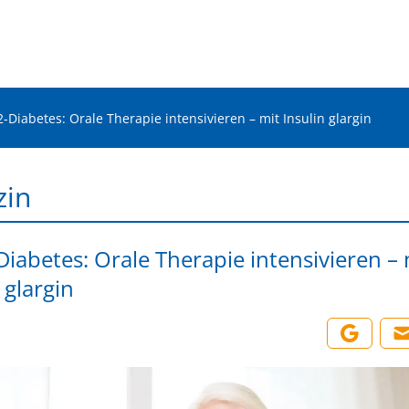
2-Diabetes: Orale Therapie intensivieren – mit Insulin glargin
zin
Diabetes: Orale Therapie intensivieren – 
 glargin