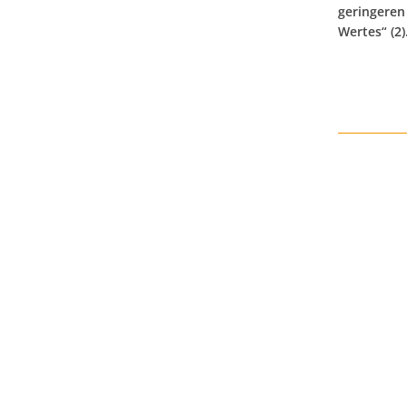
geringeren
Wertes“ (2)