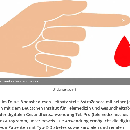
terbunt - stock.adobe.com
Bildunterschrift
 im Fokus &ndash; diesen Leitsatz stellt AstraZeneca mit seiner j
n mit dem Deutschen Institut für Telemedizin und Gesundheitsf
 der digitalen Gesundheitsanwendung TeLiPro (telemedizinisches 
ons-Programm) unter Beweis. Die Anwendung ermöglicht die digit
von Patienten mit Typ-2-Diabetes sowie kardialen und renalen