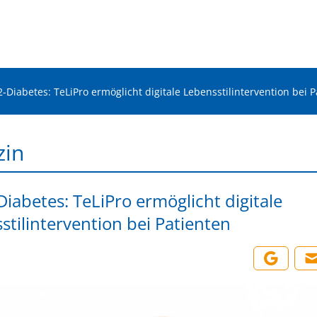
2-Diabetes: TeLiPro ermöglicht digitale Lebensstilintervention bei 
zin
Diabetes: TeLiPro ermöglicht digitale
stilintervention bei Patienten