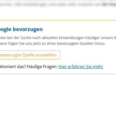
richte, CME-Fortbildungen und vieles mehr erwarten Sie!
Wir fre
oogle bevorzugen
ten bei der Suche nach aktuellen Entwicklungen häufiger unsere B
ann fügen Sie uns jetzt zu Ihren bevorzugten Quellen hinzu.
 bevorzugte Quelle auswählen
ktioniert das? Häufige Fragen:
Hier erfahren Sie mehr