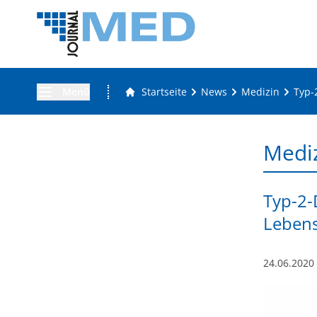
Menü
Startseite
News
Medizin
Typ-
Medi
Typ-2-
Lebens
24.06.2020