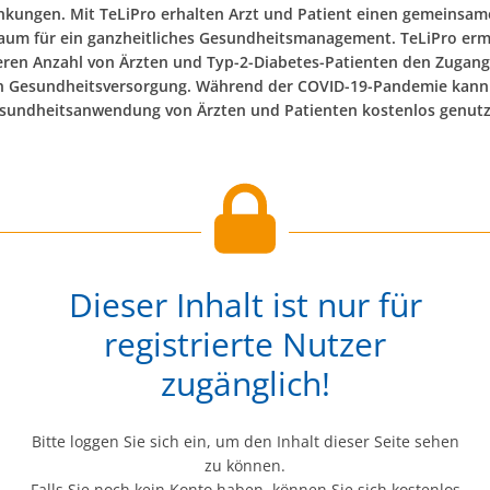
nkungen. Mit TeLiPro erhalten Arzt und Patient einen gemeinsa
Raum für ein ganzheitliches Gesundheitsmanagement. TeLiPro erm
eren Anzahl von Ärzten und Typ-2-Diabetes-Patienten den Zugang
n Gesundheitsversorgung. Während der COVID-19-Pandemie kann
sundheitsanwendung von Ärzten und Patienten kostenlos genutz
Dieser Inhalt ist nur für
registrierte Nutzer
zugänglich!
Bitte loggen Sie sich ein, um den Inhalt dieser Seite sehen
zu können.
Falls Sie noch kein Konto haben, können Sie sich kostenlos