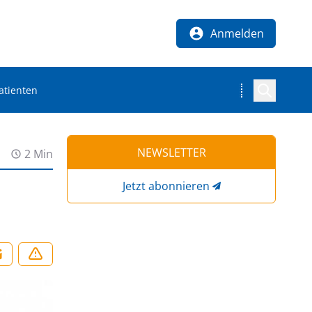
Anmelden
Patienten
NEWSLETTER
2 Min
Jetzt abonnieren