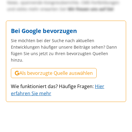
News, spannende Kongressberichte, CME-Fortbildungen
und vieles mehr erwarten Sie!
Wir freuen uns auf Sie!
Bei Google bevorzugen
Sie möchten bei der Suche nach aktuellen
Entwicklungen häufiger unsere Beiträge sehen? Dann
fügen Sie uns jetzt zu Ihren bevorzugten Quellen
hinzu.
Als bevorzugte Quelle auswählen
Wie funktioniert das? Häufige Fragen:
Hier
erfahren Sie mehr