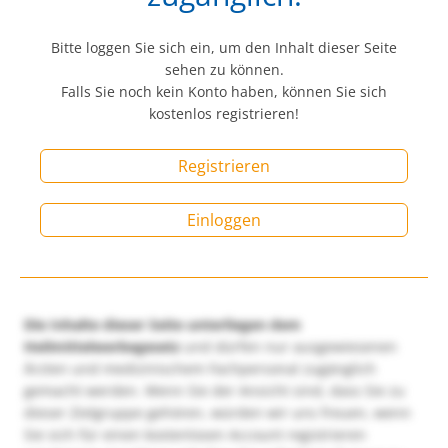
Bitte loggen Sie sich ein, um den Inhalt dieser Seite
sehen zu können.
Falls Sie noch kein Konto haben, können Sie sich
kostenlos registrieren!
Registrieren
Einloggen
Die Inhalte dieser Seite unterliegen dem
Heilmittelwerbegesetz
und dürfen nur ausgewiesenen
Ärzten und medizinischem Fachpersonal zugänglich
gemacht werden. Wenn Sie der Ansicht sind, dass Sie zu
dieser Zielgruppe gehören, würden wir uns freuen, wenn
Sie sich für einen kostenlosen Account registrieren