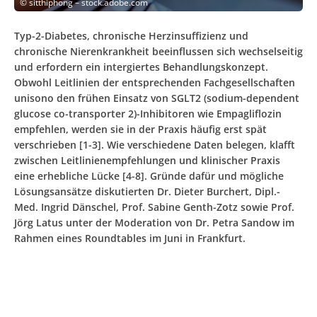
©
sitthiphong – stock.adobe.com
Typ-2-Diabetes, chronische Herzinsuffizienz und
chronische Nierenkrankheit beeinflussen sich wechselseitig
und erfordern ein intergiertes Behandlungskonzept.
Obwohl Leitlinien der entsprechenden Fachgesellschaften
unisono den frühen Einsatz von SGLT2 (sodium-dependent
glucose co-transporter 2)-Inhibitoren wie Empagliflozin
empfehlen, werden sie in der Praxis häufig erst spät
verschrieben [1-3]. Wie verschiedene Daten belegen, klafft
zwischen Leitlinienempfehlungen und klinischer Praxis
eine erhebliche Lücke [4-8]. Gründe dafür und mögliche
Lösungsansätze diskutierten Dr. Dieter Burchert, Dipl.-
Med. Ingrid Dänschel, Prof. Sabine Genth-Zotz sowie Prof.
Jörg Latus unter der Moderation von Dr. Petra Sandow im
Rahmen eines Roundtables im Juni in Frankfurt.