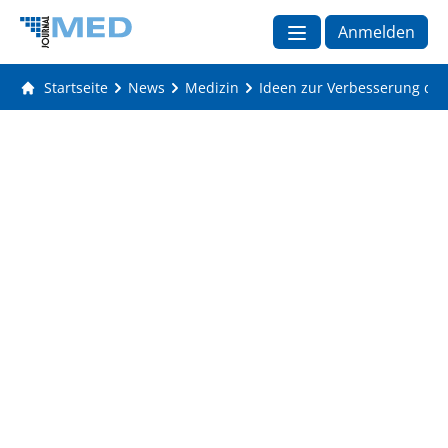
Anmelden
Startseite
News
Medizin
Ideen zur Verbesserung der