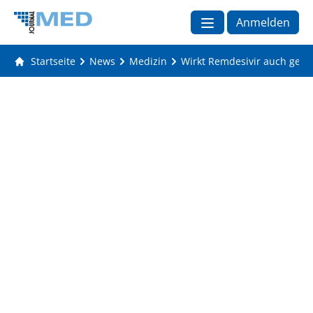
Anmelden
Startseite
News
Medizin
Wirkt Remdesivir auch geg