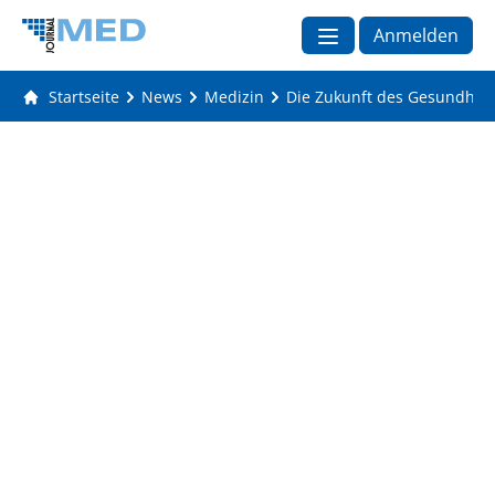
Anmelden
Startseite
News
Medizin
Die Zukunft des Gesundheit