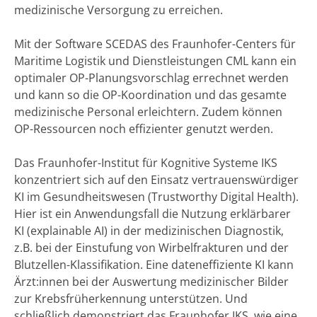
medizinische Versorgung zu erreichen.
Mit der Software SCEDAS des Fraunhofer-Centers für
Maritime Logistik und Dienstleistungen CML kann ein
optimaler OP-Planungsvorschlag errechnet werden
und kann so die OP-Koordination und das gesamte
medizinische Personal erleichtern. Zudem können
OP-Ressourcen noch effizienter genutzt werden.
Das Fraunhofer-Institut für Kognitive Systeme IKS
konzentriert sich auf den Einsatz vertrauenswürdiger
KI im Gesundheitswesen (Trustworthy Digital Health).
Hier ist ein Anwendungsfall die Nutzung erklärbarer
KI (explainable AI) in der medizinischen Diagnostik,
z.B. bei der Einstufung von Wirbelfrakturen und der
Blutzellen-Klassifikation. Eine dateneffiziente KI kann
Ärzt:innen bei der Auswertung medizinischer Bilder
zur Krebsfrüherkennung unterstützen. Und
schließlich demonstriert das Fraunhofer IKS, wie eine