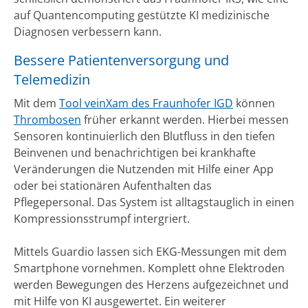
auf Quantencomputing gestützte KI medizinische
Diagnosen verbessern kann.
Bessere Patientenversorgung und
Telemedizin
Mit dem
Tool veinXam des Fraunhofer IGD
können
Thrombosen
früher erkannt werden. Hierbei messen
Sensoren kontinuierlich den Blutfluss in den tiefen
Beinvenen und benachrichtigen bei krankhafte
Veränderungen die Nutzenden mit Hilfe einer App
oder bei stationären Aufenthalten das
Pflegepersonal. Das System ist alltagstauglich in einen
Kompressionsstrumpf intergriert.
Mittels Guardio lassen sich EKG-Messungen mit dem
Smartphone vornehmen. Komplett ohne Elektroden
werden Bewegungen des Herzens aufgezeichnet und
mit Hilfe von KI ausgewertet. Ein weiterer