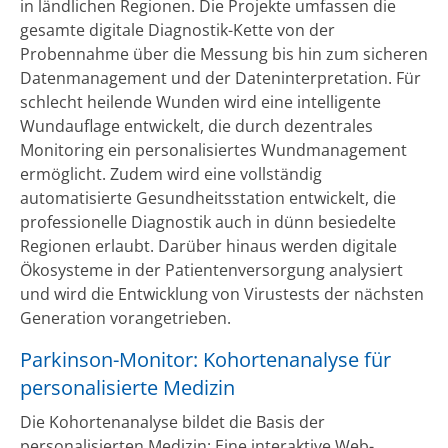
in ländlichen Regionen. Die Projekte umfassen die
gesamte digitale Diagnostik-Kette von der
Probennahme über die Messung bis hin zum sicheren
Datenmanagement und der Dateninterpretation. Für
schlecht heilende Wunden wird eine intelligente
Wundauflage entwickelt, die durch dezentrales
Monitoring ein personalisiertes Wundmanagement
ermöglicht. Zudem wird eine vollständig
automatisierte Gesundheitsstation entwickelt, die
professionelle Diagnostik auch in dünn besiedelte
Regionen erlaubt. Darüber hinaus werden digitale
Ökosysteme in der Patientenversorgung analysiert
und wird die Entwicklung von Virustests der nächsten
Generation vorangetrieben.
Parkinson-Monitor: Kohortenanalyse für
personalisierte Medizin
Die Kohortenanalyse bildet die Basis der
personalisierten Medizin: Eine interaktive Web-