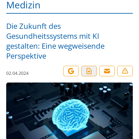
Medizin
Die Zukunft des
Gesundheitssystems mit KI
gestalten: Eine wegweisende
Perspektive
02.04.2024