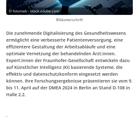
©
fotomek - stock.adobe.com
Bildunterschrift
Die zunehmende Digitalisierung des Gesundheitswesens
ermöglicht eine verbesserte Patientenversorgung, eine
effizientere Gestaltung der Arbeitsabläufe und eine
optimale Vernetzung der behandelnden Ärzt:innen.
Expert:innen der Fraunhofer-Gesellschaft entwickeln dazu
auf Künstlicher Intelligenz (KI) basierende Systeme, die
effektiv und datenschutzkonform eingesetzt werden
können. Ihre Forschungsergebnisse präsentieren sie vom 9.
bis 11. April auf der DMEA 2024 in Berlin an Stand D-108 in
Halle 2.2.
.