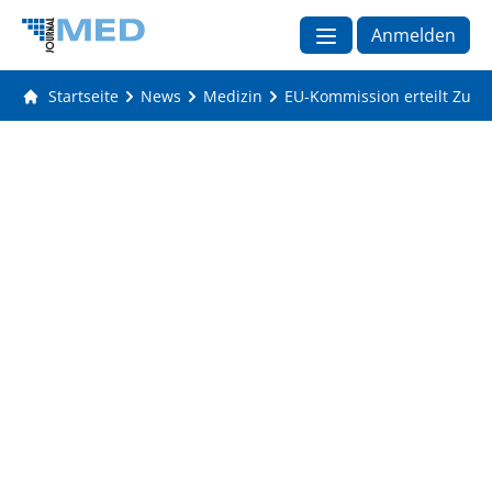
Anmelden
Startseite
News
Medizin
EU-Kommission erteilt Zula