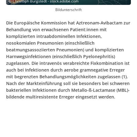
©
Christoph Burgstedt - stock.adobe.com
Bildunterschrift
Die Europäische Kommission hat Aztreonam-Avibactam zur
Behandlung von erwachsenen Patient:innen mit
komplizierten intraabdominellen Infektionen,
nosokomialen Pneumonien (einschließlich
beatmungsassoziierten Pneumonien) und komplizierten
Harnwegsinfektionen (einschließlich Pyelonephritis)
zugelassen. Die intravenös verabreichte Fixkombination ist
auch bei Infektionen durch aerobe gramnegative Erreger
mit begrenzten Behandlungsmöglichkeiten zugelassen (1).
Nach der Markteinführung soll sie besonders bei schweren
bakteriellen Infektionen durch Metallo-ß-Lactamase (MBL)-
bildende multiresistente Erreger eingesetzt werden.