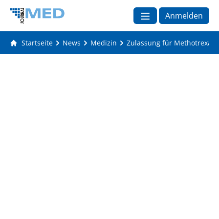
Anmelden
Startseite
News
Medizin
Zulassung für Methotrexat 