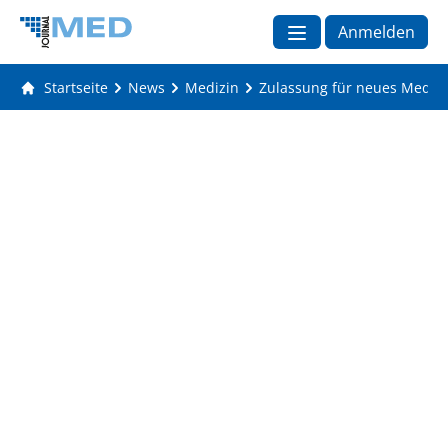
Anmelden
Startseite
News
Medizin
Zulassung für neues Medik