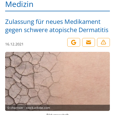
Medizin
Zulassung für neues Medikament
gegen schwere atopische Dermatitis
16.12.2021
©
charnsitr - stock.adobe.com
Bildunterschrift