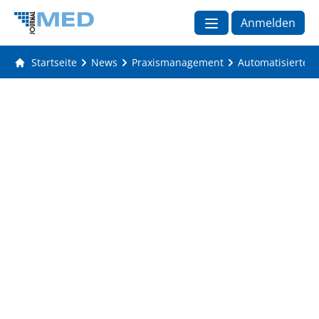
Anmelden
Startseite
News
Praxismanagement
Automatisierte d