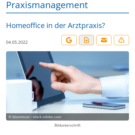
Praxismanagement
Homeoffice in der Arztpraxis?
04.05.2022
©
bloomicon - stock.adobe.com
Bildunterschrift