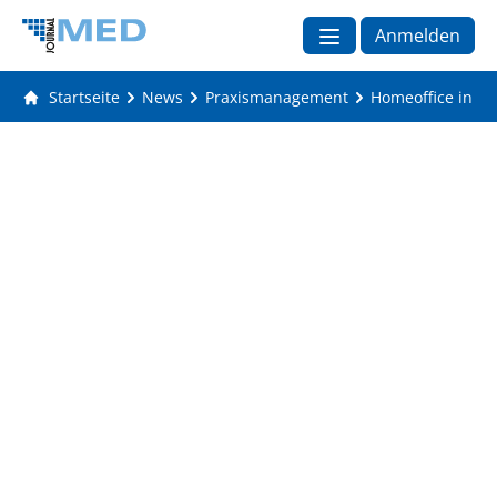
Anmelden
Startseite
News
Praxismanagement
Homeoffice in de