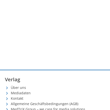
Verlag
Über uns
Mediadaten
Kontakt
Allgemeine Geschäftsbedingungen (AGB)
MedTriX Group – we care for media solutions