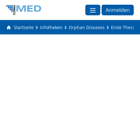
Anmelden
Startseite
Infotheken
Orphan Diseases
Erste Therapi