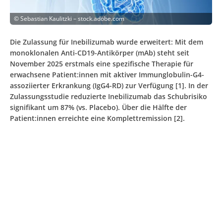
©
Sebastian Kaulitzki – stock.adobe.com
Die Zulassung für Inebilizumab wurde erweitert: Mit dem
monoklonalen Anti-CD19-Antikörper (mAb) steht seit
November 2025 erstmals eine spezifische Therapie für
erwachsene Patient:innen mit aktiver Immunglobulin-G4-
assoziierter Erkrankung (IgG4-RD) zur Verfügung [1]. In der
Zulassungsstudie reduzierte Inebilizumab das Schubrisiko
signifikant um 87% (vs. Placebo). Über die Hälfte der
Patient:innen erreichte eine Komplettremission [2].