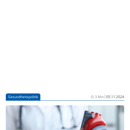
mittelschwerer bis schwerer Plaque-Psoriasis über 5
Jahre an etwa 100 Zentren in Deutschland.
|
Gesundheitspolitik
3 Min
05.11.2024