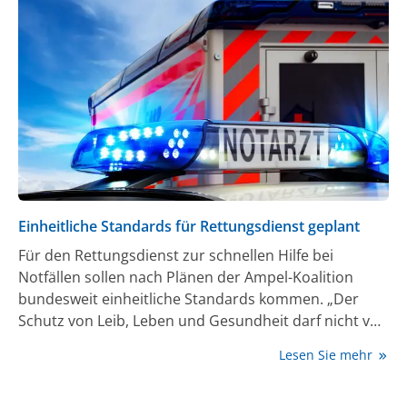
Einheitliche Standards für Rettungsdienst geplant
Für den Rettungsdienst zur schnellen Hilfe bei
Notfällen sollen nach Plänen der Ampel-Koalition
bundesweit einheitliche Standards kommen. „Der
Schutz von Leib, Leben und Gesundheit darf nicht von
der Postleitzahl abhängen“, sagte der Grünen-
Lesen Sie mehr
Gesundheitsexperte Janosch Dahmen der Deutschen
Presse-Agentur. Dafür solle künftig ein