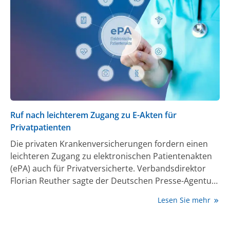
Ruf nach leichterem Zugang zu E-Akten für
Privatpatienten
Die privaten Krankenversicherungen fordern einen
leichteren Zugang zu elektronischen Patientenakten
(ePA) auch für Privatversicherte. Verbandsdirektor
Florian Reuther sagte der Deutschen Presse-Agentur,
man spüre ein großes Interesse, Anwendungen wie
Lesen Sie mehr
die ePA oder das E-Rezept zu nutzen. Es liege aber
nicht nur am Angebot der Unternehmen, dass dies
reibungslos klappe. „Das