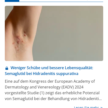
Weniger Schübe und bessere Lebensqualität:
Semaglutid bei Hidradenitis suppurativa
Eine auf dem Kongress der European Academy of
Dermatology and Venereology (EADV) 2024
vorgestellte Studie (1) zeigt das erhebliche Potenzial
von Semaglutid bei der Behandlung von Hidradenitis
suppurativa (HS), einer häufigen und chronischen
Lesen Sie mehr