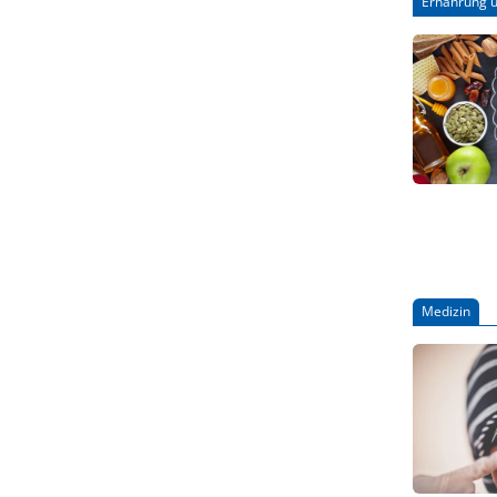
Ernährung u
Medizin