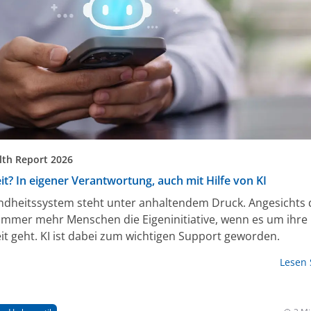
th Report 2026
t? In eigener Verantwortung, auch mit Hilfe von KI
dheitssystem steht unter anhaltendem Druck. Angesichts
 immer mehr Menschen die Eigeninitiative, wenn es um ihre
t geht. KI ist dabei zum wichtigen Support geworden.
Lesen