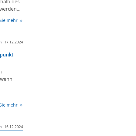
rhalb des
f Papier.
 werden
rate von
 Sie mehr
|
n
17.12.2024
tpunkt
h
, wenn
s
 Sie mehr
 der
(TUM) hat
dem sich
|
n
16.12.2024
eststellen