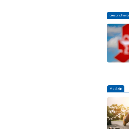
Gesundheits
Medizin