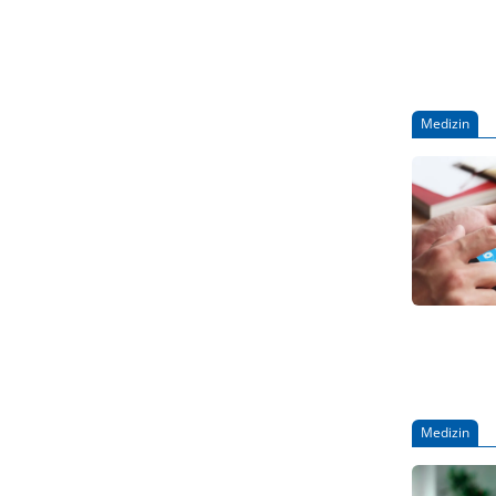
Medizin
Medizin