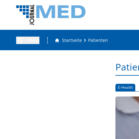
Menü
Startseite
Patienten
Patie
E-Health