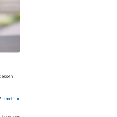
 dessen
 Sie mehr
|