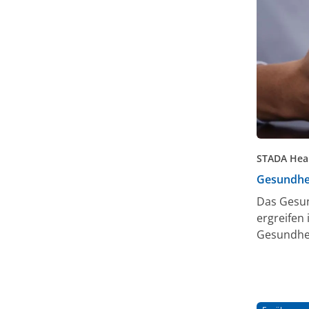
STADA Heal
Gesundhei
Das Gesun
ergreifen
Gesundhei