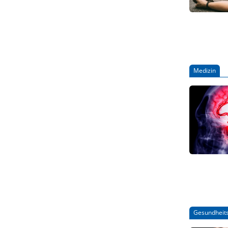
Medizin
Gesundheits