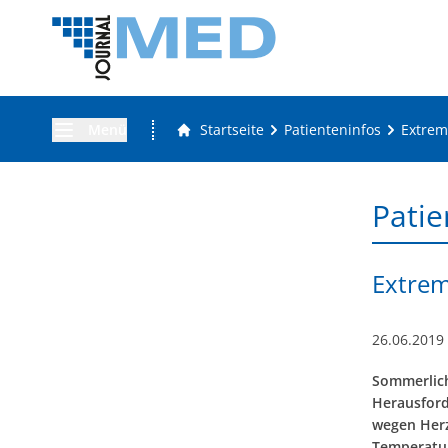
Menü
Startseite
Patienteninfos
Extrem
Patie
Extrem
26.06.2019
Sommerlich
Herausford
wegen Herz
Temperatur