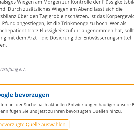
mäßiges Wiegen am Morgen zur Kontrolle der Flüssigkeitsbi
nd. Durch zusätzliches Wiegen am Abend lässt sich die
itsbilanz über den Tag grob einschätzen. Ist das Körpergew
1 Pfund angestiegen, ist die Trinkmenge zu hoch. Wer als
chepatient trotz Flüssigkeitszufuhr abgenommen hat, sollte
g mit dem Arzt – die Dosierung der Entwässerungsmittel
en.
zstiftung e.V.
oogle bevorzugen
ten bei der Suche nach aktuellen Entwicklungen häufiger unsere B
ann fügen Sie uns jetzt zu Ihren bevorzugten Quellen hinzu.
 bevorzugte Quelle auswählen