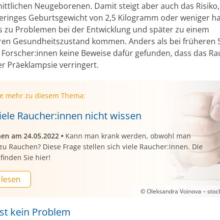
ittlichen Neugeborenen. Damit steigt aber auch das Risiko,
geringes Geburtsgewicht von 2,5 Kilogramm oder weniger h
s zu Problemen bei der Entwicklung und später zu einem
ren Gesundheitszustand kommen. Anders als bei früheren 
 Forscher:innen keine Beweise dafür gefunden, dass das R
er Präeklampsie verringert.
ie mehr zu diesem Thema:
iele Raucher:innen nicht wissen
nen am 24.05.2022
•
Kann man krank werden, obwohl man
zu Rauchen? Diese Frage stellen sich viele Raucher:innen. Die
finden Sie hier!
 lesen
© Oleksandra Voinova – sto
ist kein Problem