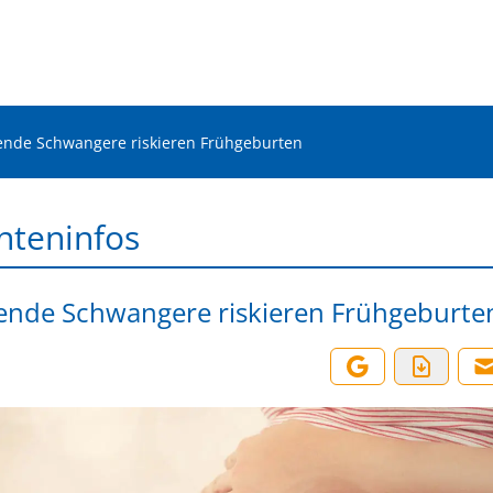
nde Schwangere riskieren Frühgeburten
nteninfos
nde Schwangere riskieren Frühgeburte