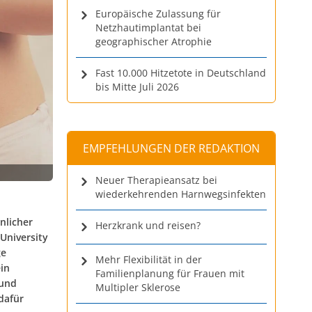
Europäische Zulassung für
Netzhautimplantat bei
geographischer Atrophie
Fast 10.000 Hitzetote in Deutschland
bis Mitte Juli 2026
EMPFEHLUNGEN DER REDAKTION
Neuer Therapieansatz bei
wiederkehrenden Harnwegsinfekten
nlicher
Herzkrank und reisen?
 University
ge
Mehr Flexibilität in der
ein
Familienplanung für Frauen mit
 und
Multipler Sklerose
dafür