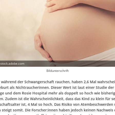
 stock.adobe.com
Bildunterschrift
e während der Schwangerschaft rauchen, haben 2,6 Mal wahrschei
burt als Nichtraucherinnen. Dieser Wert ist laut einer Studie der
ge und dem Rosie Hospital mehr als doppelt so hoch wie bisheri
. Zudem ist die Wahrscheinlichkeit, dass das Kind zu klein für s
chaftsalter ist, 4 Mal so hoch. Das Risiko von Atembeschwerden
n steigt somit. Die Forscher:innen haben jedoch keinen Nachweis 