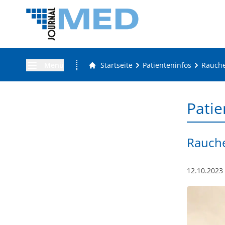
Menü
Startseite
Patienteninfos
Rauche
Patie
Rauche
12.10.2023