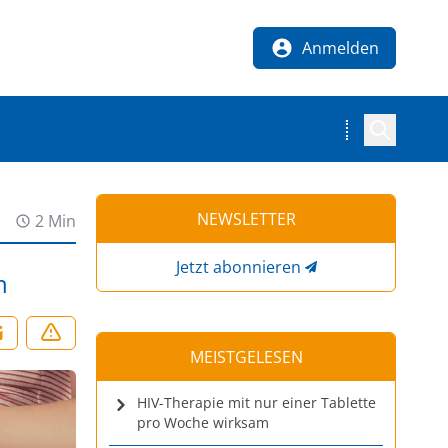
Anmelden
NEWSLETTER
2 Min
Jetzt abonnieren
n
MEISTGELESEN
HIV-Therapie mit nur einer Tablette
pro Woche wirksam