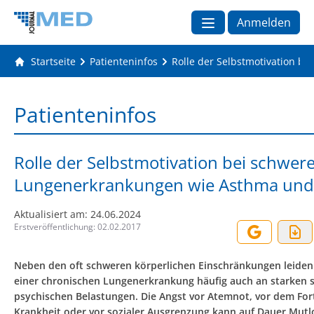
Anmelden
Startseite
Patienteninfos
Rolle der Selbstmotivation 
Patienteninfos
Rolle der Selbstmotivation bei schwer
Lungenerkrankungen wie Asthma un
Aktualisiert am:
24.06.2024
Erstveröffentlichung:
02.02.2017
Neben den oft schweren körperlichen Einschränkungen leiden
einer chronischen Lungenerkrankung häufig auch an starken 
psychischen Belastungen. Die Angst vor Atemnot, vor dem For
Krankheit oder vor sozialer Ausgrenzung kann auf Dauer Mutl