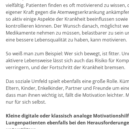
vielfältig. Patienten finden es oft motivierend zu wissen, 
eigener Kraft gegen die Atemwegserkrankung ankämpfe
so aktiv einige Aspekte der Krankheit beeinflussen sowie 
kontrollieren können. Der Wunsch danach, möglichst we
Medikamente nehmen zu müssen, belastbarer zu sein u
eine bessere Lebensqualität zu haben, kann motivieren.
So weiß man zum Beispiel: Wer sich bewegt, ist fitter. U
aktivere Lebensweise lässt sich auch das Risiko für Komp
verringern, und der Fortschritt der Krankheit bremsen.
Das soziale Umfeld spielt ebenfalls eine große Rolle. K
Eltern, Kinder, Enkelkinder, Partner und Freunde um ein
dass man ihnen wichtig ist, fällt die Motivation leichter. 
nur für sich selbst.
Kleine digitale oder klassisch analoge Motivationshi
Lungenpatienten ebenfalls bei den Herausforderunge