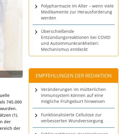
Polypharmazie im Alter – wenn viele
Medikamente zur Herausforderung
werden
Überschießende
Entzündungsreaktionen bei COVID
und Autoimmunkrankheiten:
Mechanismus entdeckt
EMPFEHLUNGEN DER REDAKTION
Veränderungen im mütterlichen
uelle
Immunsystem können auf eine
mögliche Frühgeburt hinweisen
als 745.000
 wurden.
Funktionalisierte Cellulose zur
tzen (1).
verbesserten Wundversorgung
n der
ereich der