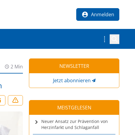
Anmelden
NEWSLETTER
2 Min
Jetzt abonnieren
h
MEISTGELESEN
Neuer Ansatz zur Prävention von
Herzinfarkt und Schlaganfall