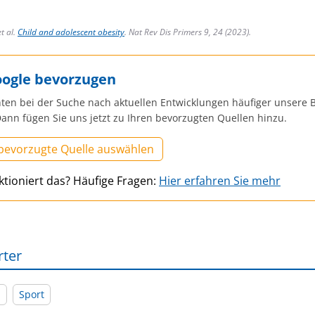
et al.
Child and adolescent obesity
. Nat Rev Dis Primers 9, 24 (2023).
oogle bevorzugen
ten bei der Suche nach aktuellen Entwicklungen häufiger unsere B
ann fügen Sie uns jetzt zu Ihren bevorzugten Quellen hinzu.
 bevorzugte Quelle auswählen
ktioniert das? Häufige Fragen:
Hier erfahren Sie mehr
rter
l
Sport