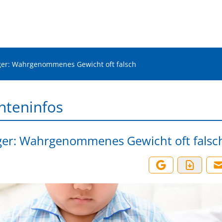
er: Wahrgenommenes Gewicht oft falsch
nteninfos
er: Wahrgenommenes Gewicht oft falsc