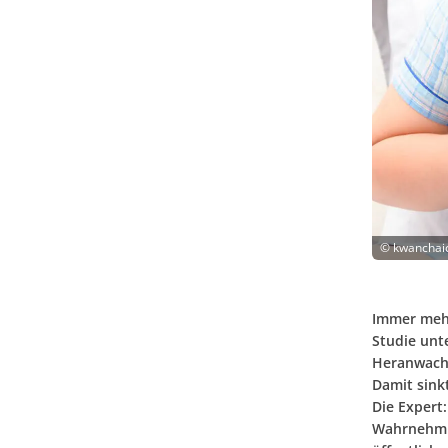
©
kwanchai
Immer mehr
Studie unt
Heranwach
Damit sinkt
Die Expert
Wahrnehmun