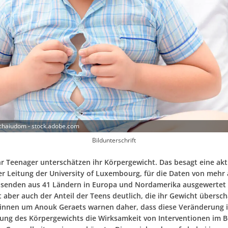
chaiudom - stock.adobe.com
Bildunterschrift
 Teenager unterschätzen ihr Körpergewicht. Das besagt eine akt
er Leitung der University of Luxembourg, für die Daten von mehr 
senden aus 41 Ländern in Europa und Nordamerika ausgewertet
 aber auch der Anteil der Teens deutlich, die ihr Gewicht überschä
:innen um Anouk Geraets warnen daher, dass diese Veränderung i
g des Körpergewichts die Wirksamkeit von Interventionen im B