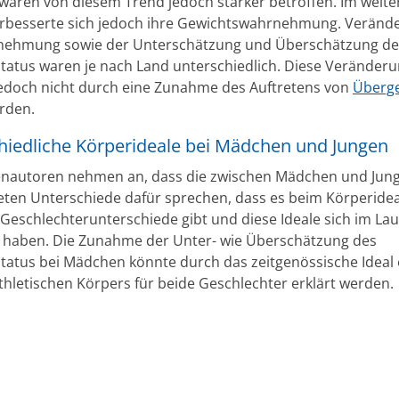
aren von diesem Trend jedoch stärker betroffen. Im weite
erbesserte sich jedoch ihre Gewichtswahrnehmung. Veränd
nehmung sowie der Unterschätzung und Überschätzung de
tatus waren je nach Land unterschiedlich. Diese Veränder
edoch nicht durch eine Zunahme des Auftretens von
Überg
erden.
hiedliche Körperideale bei Mädchen und Jungen
enautoren nehmen an, dass die zwischen Mädchen und Jun
ten Unterschiede dafür sprechen, dass es beim Körperidea
Geschlechterunterschiede gibt und diese Ideale sich im Lauf
 haben. Die Zunahme der Unter- wie Überschätzung des
tatus bei Mädchen könnte durch das zeitgenössische Ideal 
athletischen Körpers für beide Geschlechter erklärt werden.