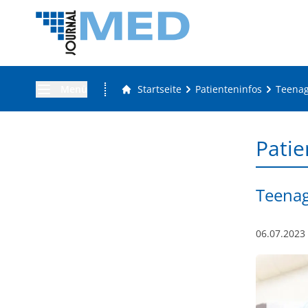
Menü
Startseite
Patienteninfos
Teenag
Patie
Teenag
06.07.2023