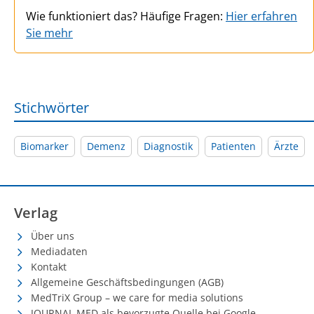
Wie funktioniert das? Häufige Fragen:
Hier erfahren
Sie mehr
Stichwörter
Biomarker
Demenz
Diagnostik
Patienten
Ärzte
Verlag
Über uns
Mediadaten
Kontakt
Allgemeine Geschäftsbedingungen (AGB)
MedTriX Group – we care for media solutions
JOURNAL MED als bevorzugte Quelle bei Google