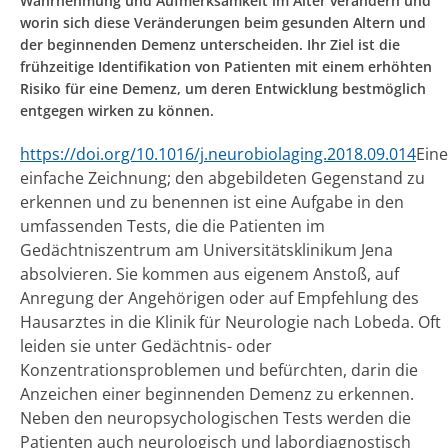
Wahrnehmung und Aufmerksamkeit im Alter verändern und
worin sich diese Veränderungen beim gesunden Altern und
der beginnenden Demenz unterscheiden. Ihr Ziel ist die
frühzeitige Identifikation von Patienten mit einem erhöhten
Risiko für eine Demenz, um deren Entwicklung bestmöglich
entgegen wirken zu können.
https://doi.org/10.1016/j.neurobiolaging.2018.09.014
Eine
einfache Zeichnung; den abgebildeten Gegenstand zu
erkennen und zu benennen ist eine Aufgabe in den
umfassenden Tests, die die Patienten im
Gedächtniszentrum am Universitätsklinikum Jena
absolvieren. Sie kommen aus eigenem Anstoß, auf
Anregung der Angehörigen oder auf Empfehlung des
Hausarztes in die Klinik für Neurologie nach Lobeda. Oft
leiden sie unter Gedächtnis- oder
Konzentrationsproblemen und befürchten, darin die
Anzeichen einer beginnenden Demenz zu erkennen.
Neben den neuropsychologischen Tests werden die
Patienten auch neurologisch und labordiagnostisch