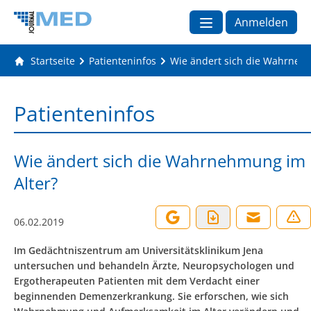
Anmelden
Startseite
Patienteninfos
Wie ändert sich die Wahrneh
Patienteninfos
Wie ändert sich die Wahrnehmung im
Alter?
06.02.2019
Im Gedächtniszentrum am Universitätsklinikum Jena
untersuchen und behandeln Ärzte, Neuropsychologen und
Ergotherapeuten Patienten mit dem Verdacht einer
beginnenden Demenzerkrankung. Sie erforschen, wie sich