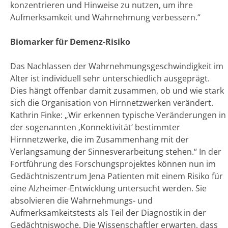
konzentrieren und Hinweise zu nutzen, um ihre
Aufmerksamkeit und Wahrnehmung verbessern.“
Biomarker für Demenz-Risiko
Das Nachlassen der Wahrnehmungsgeschwindigkeit im
Alter ist individuell sehr unterschiedlich ausgeprägt.
Dies hängt offenbar damit zusammen, ob und wie stark
sich die Organisation von Hirnnetzwerken verändert.
Kathrin Finke: „Wir erkennen typische Veränderungen in
der sogenannten ‚Konnektivität‘ bestimmter
Hirnnetzwerke, die im Zusammenhang mit der
Verlangsamung der Sinnesverarbeitung stehen.“ In der
Fortführung des Forschungsprojektes können nun im
Gedächtniszentrum Jena Patienten mit einem Risiko für
eine Alzheimer-Entwicklung untersucht werden. Sie
absolvieren die Wahrnehmungs- und
Aufmerksamkeitstests als Teil der Diagnostik in der
Gedächtniswoche. Die Wissenschaftler erwarten, dass