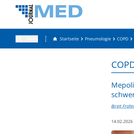
Menü
Startseite
Pneumologie
COPD
COP
Mepoli
schwe
Birgit Frohn 
14.02.2026