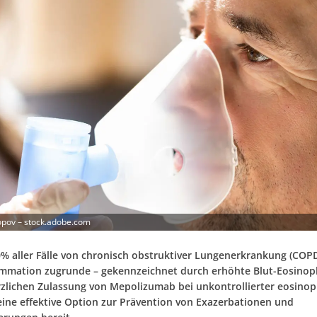
pov – stock.adobe.com
0% aller Fälle von chronisch obstruktiver Lungenerkrankung (COPD)
ammation zugrunde – gekennzeichnet durch erhöhte Blut-Eosinop
rzlichen Zulassung von Mepolizumab bei unkontrollierter eosino
eine effektive Option zur Prävention von Exazerbationen und