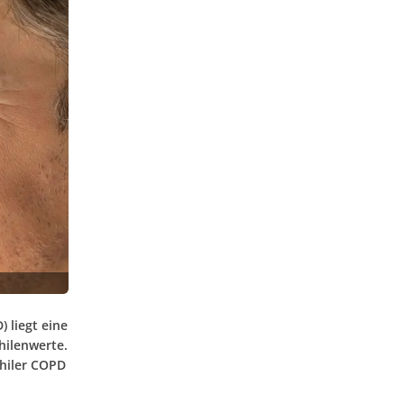
 liegt eine
hilenwerte.
philer COPD