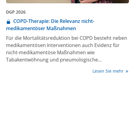
DGP 2026
COPD-Therapie: Die Relevanz nicht-
medikamentöser Maßnahmen
Für die Mortalitätsreduktion bei COPD besteht neben
medikamentösen Interventionen auch Evidenz für
nicht-medikamentöse Maßnahmen wie
Tabakentwöhnung und pneumologische
Rehabilitation [1]. Was gilt es hierbei für die Praxis zu
Lesen Sie mehr
berücksichtigen?