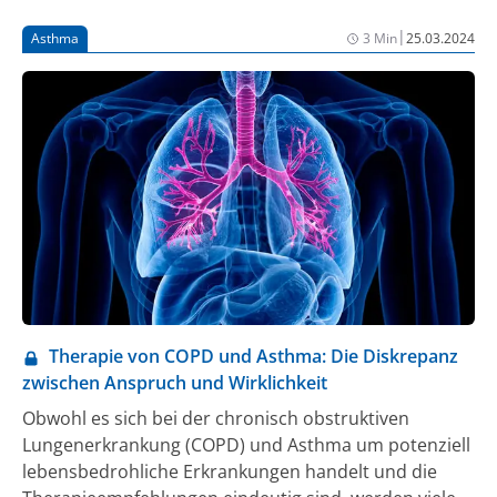
|
Asthma
3 Min
25.03.2024
Therapie von COPD und Asthma: Die Diskrepanz
zwischen Anspruch und Wirklichkeit
Obwohl es sich bei der chronisch obstruktiven
Lungenerkrankung (COPD) und Asthma um potenziell
lebensbedrohliche Erkrankungen handelt und die