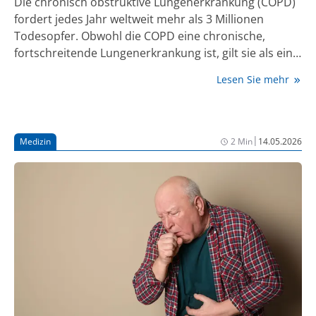
Die chronisch obstruktive Lungenerkrankung (COPD)
fordert jedes Jahr weltweit mehr als 3 Millionen
Todesopfer. Obwohl die COPD eine chronische,
fortschreitende Lungenerkrankung ist, gilt sie als eine
vermeidbare und behandelbare Erkrankung.
Lesen Sie mehr
|
Medizin
2 Min
14.05.2026