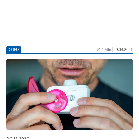
|
COPD
4 Min
29.04.2026
DGIM 2026