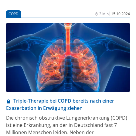
zunimmt, zu verringern.
|
COPD
3 Min
15.10.2024
Triple-Therapie bei COPD bereits nach einer
Exazerbation in Erwägung ziehen
Die chronisch obstruktive Lungenerkrankung (COPD)
ist eine Erkrankung, an der in Deutschland fast 7
Millionen Menschen leiden. Neben der