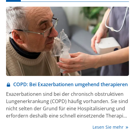
COPD: Bei Exazerbationen umgehend therapieren
Exazerbationen sind bei der chronisch obstruktiven
Lungenerkrankung (COPD) häufig vorhanden. Sie sind
nicht selten der Grund für eine Hospitalisierung und
erfordern deshalb eine schnell einsetzende Therapie.
Auch die Prävention ist gefordert, um das
Lesen Sie mehr
kardiovaskuläre Risiko, das mit jeder Exazerbation