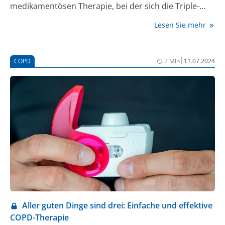
medikamentösen Therapie, bei der sich die Triple-
Therapie bewährt hat, ist auch eine digitale
Lesen Sie mehr
Therapiebegleitung (TheraKey) enorm wichtig.
|
COPD
2 Min
11.07.2024
Aller guten Dinge sind drei: Einfache und effektive
COPD-Therapie