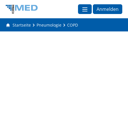
Anmelden
Startseite
Pneumologie
COPD