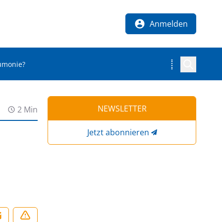
Anmelden
eumonie?
NEWSLETTER
2 Min
Jetzt abonnieren