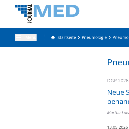
Menü
Startseite
Pneumologie
Pneumo
Pneu
DGP 2026
Neue S
behan
Martha-Luis
13.05.2026