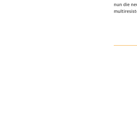
nun die neu
multiresist