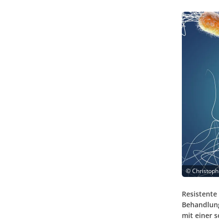
©
Christoph
Resistente
Behandlung
mit einer s