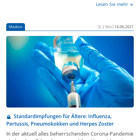
Lesen Sie mehr
Lungenentzündungen bei Erwachsenen ab 18 Jahren
zugelassen.
|
Medizin
2 Min
14.06.2021
Standardimpfungen für Ältere: Influenza,
Pertussis, Pneumokokken und Herpes Zoster
In der aktuell alles beherrschenden Corona-Pandemie