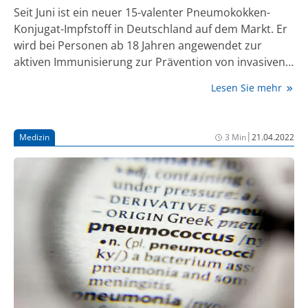
Seit Juni ist ein neuer 15-valenter Pneumokokken-
Konjugat-Impfstoff in Deutschland auf dem Markt. Er
wird bei Personen ab 18 Jahren angewendet zur
aktiven Immunisierung zur Prävention von invasiven
Erkrankungen und Pneumonien, die durch
Lesen Sie mehr
Streptococcus pneumoniae verursacht werden (1).
|
Medizin
3 Min
21.04.2022