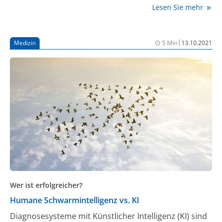
sind. Die STIKO bestätigt ihre Empfehlungen für eine
Lesen Sie mehr
Pneumokokken-Impfung von Risikogruppen.
|
Medizin
5 Min
13.10.2021
Wer ist erfolgreicher?
Humane Schwarmintelligenz vs. KI
Diagnosesysteme mit Künstlicher Intelligenz (KI) sind