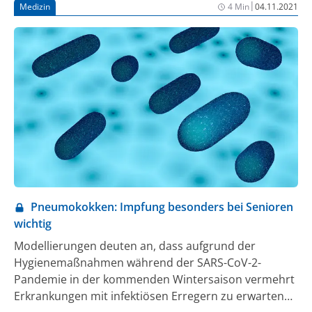
|
Medizin
4 Min
04.11.2021
Plasminogen-Aktivator-Rezeptors) von ≥ 6 ng/ml
bestimmt wurde.
Pneumokokken: Impfung besonders bei Senioren
wichtig
Modellierungen deuten an, dass aufgrund der
Hygienemaßnahmen während der SARS-CoV-2-
Pandemie in der kommenden Wintersaison vermehrt
Erkrankungen mit infektiösen Erregern zu erwarten