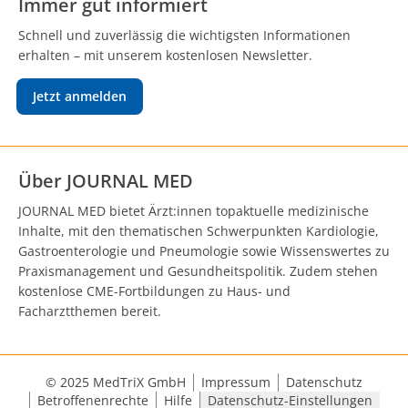
Immer gut informiert
Schnell und zuverlässig die wichtigsten Informationen
erhalten – mit unserem kostenlosen Newsletter.
Jetzt anmelden
Über JOURNAL MED
JOURNAL MED bietet Ärzt:innen topaktuelle medizinische
Inhalte, mit den thematischen Schwerpunkten Kardiologie,
Gastroenterologie und Pneumologie sowie Wissenswertes zu
Praxismanagement und Gesundheitspolitik. Zudem stehen
kostenlose CME-Fortbildungen zu Haus- und
Facharztthemen bereit.
© 2025 MedTriX GmbH
Impressum
Datenschutz
Betroffenenrechte
Hilfe
Datenschutz-Einstellungen