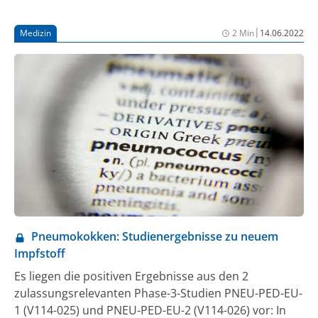
|
Medizin
2 Min
14.06.2022
Pneumokokken: Studienergebnisse zu neuem
Impfstoff
Es liegen die positiven Ergebnisse aus den 2
zulassungsrelevanten Phase-3-Studien PNEU-PED-EU-
1 (V114-025) und PNEU-PED-EU-2 (V114-026) vor: In