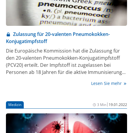
Zulassung für 20-valenten Pneumokokken-
Konjugatimpfstoff
Die Europäische Kommission hat die Zulassung für
den 20-valenten Pneumokokken-Konjugatimpfstoff
(PCV20) erteilt. Der Impfstoff ist zugelassen bei
Personen ab 18 Jahren für die aktive Immunisierung
zur Prävention gegen invasive Erkrankungen und
Lesen Sie mehr
Pneumonie, die durch Streptococcus pneumoniae
verursacht werden.
|
Medizin
3 Min
19.01.2022