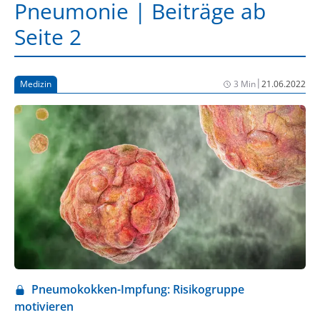
Pneumonie | Beiträge ab
Seite 2
|
Medizin
3 Min
21.06.2022
Pneumokokken-Impfung: Risikogruppe
motivieren