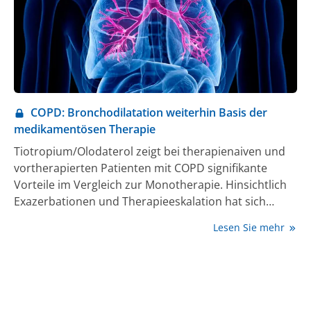
COPD: Bronchodilatation weiterhin Basis der
medikamentösen Therapie
Tiotropium/Olodaterol zeigt bei therapienaiven und
vortherapierten Patienten mit COPD signifikante
Vorteile im Vergleich zur Monotherapie. Hinsichtlich
Exazerbationen und Therapieeskalation hat sich
LAMA/LABA vs. LABA/ICS als überlegen erwiesen.
Lesen Sie mehr