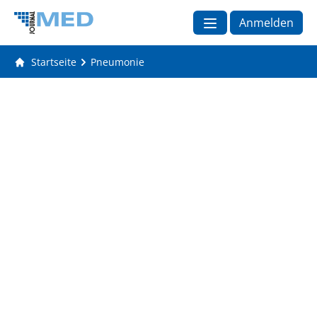
Anmelden
Startseite
Pneumonie