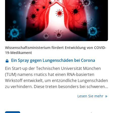
Wissenschaftsministerium fördert Entwicklung von COVID-
19-Medikament
Ein Spray gegen Lungenschäden bei Corona
Ein Start-up der Technischen Universität München
(TUM) namens rnatics hat einen RNA-basierten
Wirkstoff entwickelt, um entzündliche Lungenschäden
zu verhindern. Diese treten besonders bei schweren
Corona-Verläufen auf. Das
Lesen Sie mehr
Bundesforschungsministerium (BMBF) unterstützt die
weitere Entwicklung des Medikaments mit rund 7
Millionen Euro. Das rnatics-Team setzt dabei auf eine