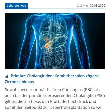
|
Leberzirrhose
2 Min
09.03.2026
Primäre Cholangitiden: Kombitherapien zögern
Zirrhose hinaus
Sowohl bei der primär biliären Cholangitis (PBC) als
auch bei der primär sklerosierenden Cholangitis (PSC)
gilt es, die Zirrhose, den Pfortaderhochdruck und
somit den Zeitpunkt zur Lebertransplantation so weit