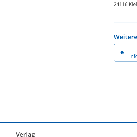
24116 Kiel
Weitere
In
Verlag