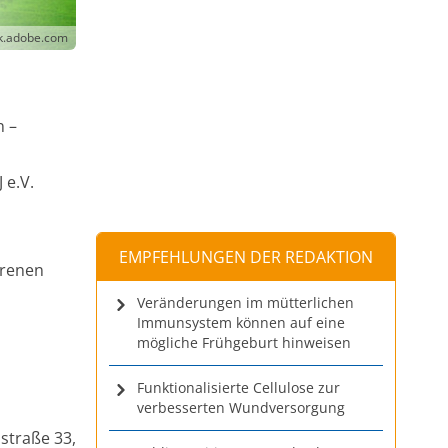
k.adobe.com
n –
 e.V.
EMPFEHLUNGEN DER REDAKTION
orenen
Veränderungen im mütterlichen
Immunsystem können auf eine
mögliche Frühgeburt hinweisen
Funktionalisierte Cellulose zur
verbesserten Wundversorgung
straße 33,