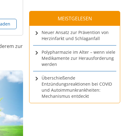
MEISTGELESEN
laden
Neuer Ansatz zur Prävention von
Herzinfarkt und Schlaganfall
nderem zur
Polypharmazie im Alter – wenn viele
Medikamente zur Herausforderung
werden
Überschießende
Entzündungsreaktionen bei COVID
und Autoimmunkrankheiten:
Mechanismus entdeckt