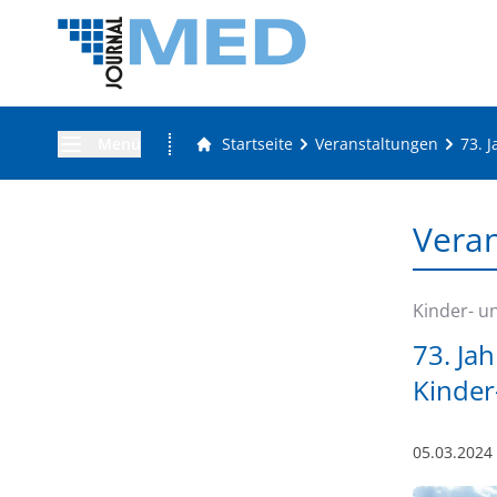
Menü
Startseite
Veranstaltungen
73. 
Vera
Kinder- u
73. Ja
Kinder
05.03.2024