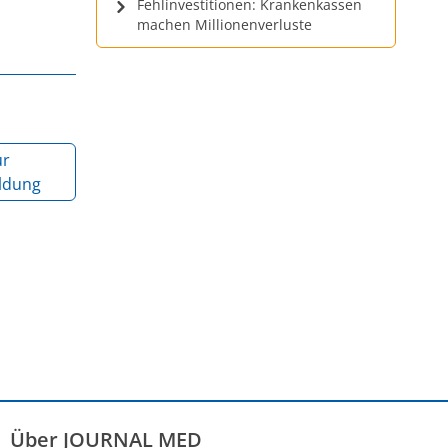
Fehlinvestitionen: Krankenkassen
machen Millionenverluste
ur
ldung
Über JOURNAL MED