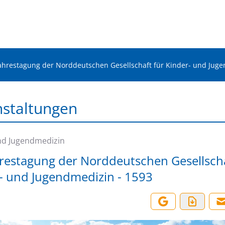
Jahrestagung der Norddeutschen Gesellschaft für Kinder- und Juge
nstaltungen
nd Jugendmedizin
hrestagung der Norddeutschen Gesellscha
- und Jugendmedizin - 1593