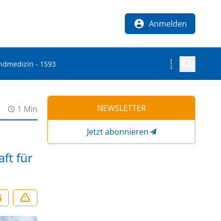
Anmelden
ndmedizin - 1593
NEWSLETTER
1 Min
Jetzt abonnieren
ft für