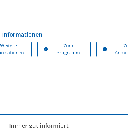
 Informationen
Weitere
Zum
Z
formationen
Programm
Anme
Immer gut informiert