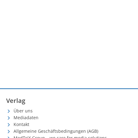
Verlag
Über uns
Mediadaten
Kontakt
Allgemeine Geschäftsbedingungen (AGB)
MedTriX Group – we care for media solutions