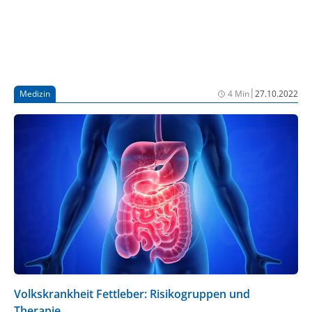
zweiten Auflage erschienen.
|
Medizin
4 Min
27.10.2022
Volkskrankheit Fettleber: Risikogruppen und
Therapie