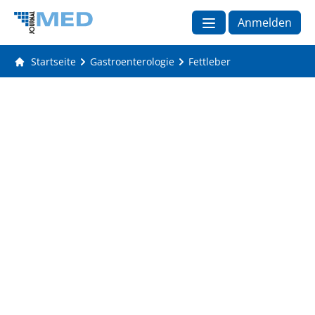
Anmelden
Startseite
Gastroenterologie
Fettleber