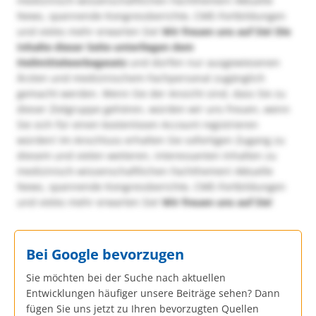
medizinisch-wissenschaftlichen Fachthemen! Aktuelle
News, spannende Kongressberichte, CME-Fortbildungen
und vieles mehr erwarten Sie!
Wir freuen uns auf Sie!
Die
Inhalte dieser Seite unterliegen dem
Heilmittelwerbegesetz
und dürfen nur ausgewiesenen
Ärzten und medizinischem Fachpersonal zugänglich
gemacht werden. Wenn Sie der Ansicht sind, dass Sie zu
dieser Zielgruppe gehören, würden wir uns freuen, wenn
Sie sich für einen kostenlosen Account registrieren
würden! Im Anschluss erhalten Sie sofortigen Zugang zu
diesem und vielen weiteren, interessanten Inhalten zu
medizinisch-wissenschaftlichen Fachthemen! Aktuelle
News, spannende Kongressberichte, CME-Fortbildungen
und vieles mehr erwarten Sie!
Wir freuen uns auf Sie!
Bei Google bevorzugen
Sie möchten bei der Suche nach aktuellen
Entwicklungen häufiger unsere Beiträge sehen? Dann
fügen Sie uns jetzt zu Ihren bevorzugten Quellen