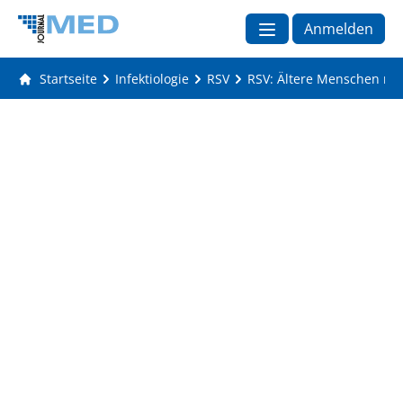
Anmelden
Startseite
Infektiologie
RSV
RSV: Ältere Menschen mi