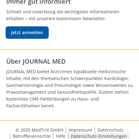
Immer gut informiert
Schnell und zuverlässig die wichtigsten Informationen
erhalten – mit unserem kostenlosen Newsletter.
Jetzt anmelden
Über JOURNAL MED
JOURNAL MED bietet Ärzt:innen topaktuelle medizinische
Inhalte, mit den thematischen Schwerpunkten Kardiologie,
Gastroenterologie und Pneumologie sowie Wissenswertes zu
Praxismanagement und Gesundheitspolitik. Zudem stehen
kostenlose CME-Fortbildungen zu Haus- und
Facharztthemen bereit.
© 2025 MedTriX GmbH
Impressum
Datenschutz
Betroffenenrechte
Hilfe
Datenschutz-Einstellungen