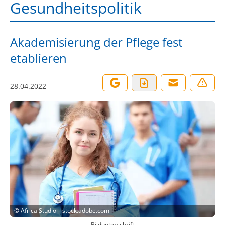
Gesundheitspolitik
Akademisierung der Pflege fest
etablieren
28.04.2022
©
Africa Studio – stock.adobe.com
Bildunterschrift