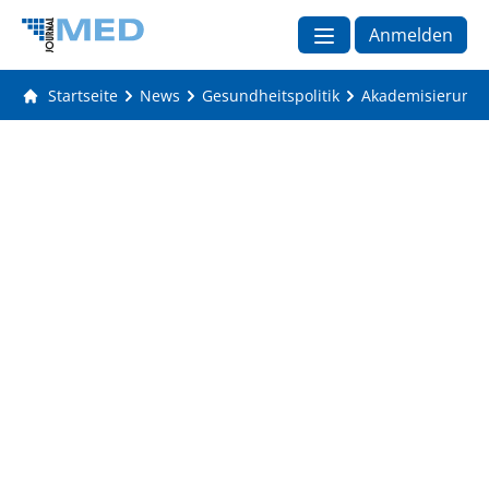
Anmelden
Startseite
News
Gesundheitspolitik
Akademisierung de