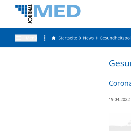
Menü
Startseite
News
Gesundheitspoli
Gesun
Corona
19.04.2022