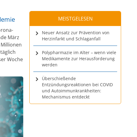
demie
MEISTGELESEN
orona-
Neuer Ansatz zur Prävention von
Ende März
Herzinfarkt und Schlaganfall
 Millionen
täglich
Polypharmazie im Alter – wenn viele
Medikamente zur Herausforderung
eser Woche
werden
Überschießende
Entzündungsreaktionen bei COVID
und Autoimmunkrankheiten:
Mechanismus entdeckt