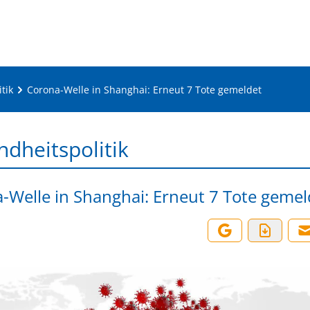
tik
Corona-Welle in Shanghai: Erneut 7 Tote gemeldet
dheitspolitik
-Welle in Shanghai: Erneut 7 Tote gemel