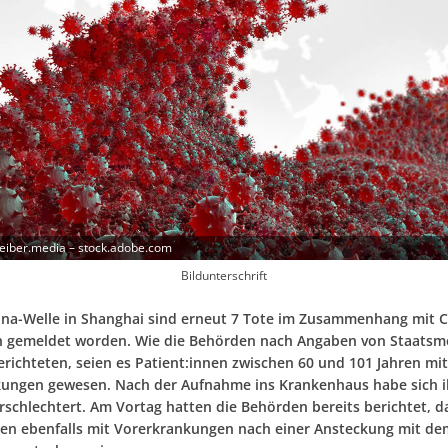
eiber.media – stock.adobe.com
Bildunterschrift
ona-Welle in Shanghai sind erneut 7 Tote im Zusammenhang mit 
n gemeldet worden. Wie die Behörden nach Angaben von Staats
erichteten, seien es Patient:innen zwischen 60 und 101 Jahren mit
ungen gewesen. Nach der Aufnahme ins Krankenhaus habe sich i
rschlechtert. Am Vortag hatten die Behörden bereits berichtet, da
nen ebenfalls mit Vorerkrankungen nach einer Ansteckung mit de