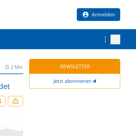
Anmelden
NEWSLETTER
2 Min
Jetzt abonnieren
det