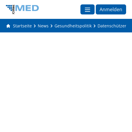
Anmelden
Startseite
News
Gesundheitspolitik
Datenschützer nic