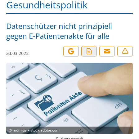
Gesundheitspolitik
Datenschützer nicht prinzipiell
gegen E-Patientenakte für alle
23.03.2023
©
momius – stock.adobe.com
Bildunterschrift