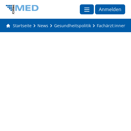
Anmelden
Startseite
News
Gesundheitspolitik
Fachärzt:innen f