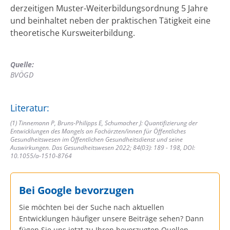
derzeitigen Muster-Weiterbildungsordnung 5 Jahre
und beinhaltet neben der praktischen Tätigkeit eine
theoretische Kursweiterbildung.
Quelle:
BVÖGD
Literatur:
(1) Tinnemann P, Bruns-Philipps E, Schumacher J: Quantifizierung der
Entwicklungen des Mangels an Fachärzten/innen für Öffentliches
Gesundheitswesen im Öffentlichen Gesundheitsdienst und seine
Auswirkungen. Das Gesundheitswesen 2022; 84(03): 189 - 198, DOI:
10.1055/a-1510-8764
Bei Google bevorzugen
Sie möchten bei der Suche nach aktuellen
Entwicklungen häufiger unsere Beiträge sehen? Dann
fügen Sie uns jetzt zu Ihren bevorzugten Quellen