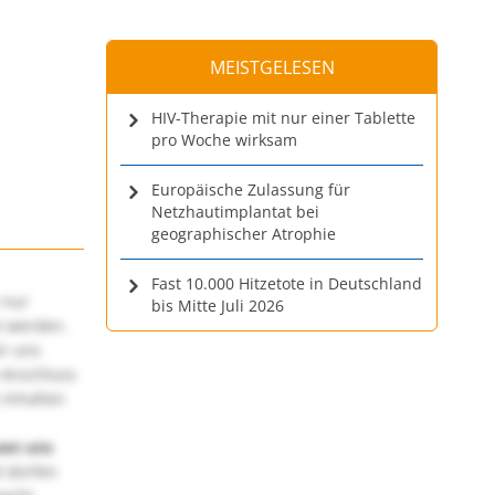
MEISTGELESEN
HIV-Therapie mit nur einer Tablette
pro Woche wirksam
Europäische Zulassung für
Netzhautimplantat bei
geographischer Atrophie
Fast 10.000 Hitzetote in Deutschland
 nur
bis Mitte Juli 2026
t werden.
ir uns
 Anschluss
 Inhalten
uen uns
 dürfen