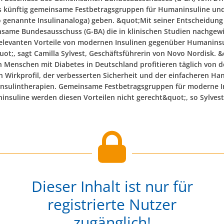
es künftig gemeinsame Festbetragsgruppen für Humaninsuline u
so genannte Insulinanaloga) geben. &quot;Mit seiner Entscheidung
same Bundesausschuss (G-BA) die in klinischen Studien nachgew
elevanten Vorteile von modernen Insulinen gegenüber Humaninsu
uot;, sagt Camilla Sylvest, Geschäftsführerin von Novo Nordisk. 
on Menschen mit Diabetes in Deutschland profitieren täglich von 
n Wirkprofil, der verbesserten Sicherheit und der einfacheren H
nsulintherapien. Gemeinsame Festbetragsgruppen für moderne I
nsuline werden diesen Vorteilen nicht gerecht&quot;, so Sylvest
Dieser Inhalt ist nur für
registrierte Nutzer
zugänglich!