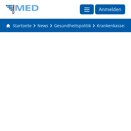
Anmelden
Startseite
News
Gesundheitspolitik
Krankenkasse: Me