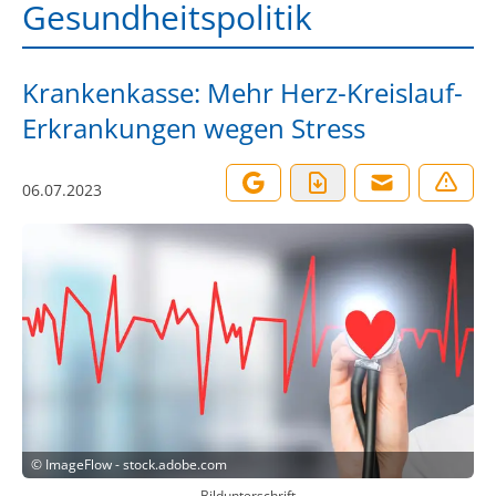
Gesundheitspolitik
Krankenkasse: Mehr Herz-Kreislauf-
Erkrankungen wegen Stress
06.07.2023
©
ImageFlow - stock.adobe.com
Bildunterschrift