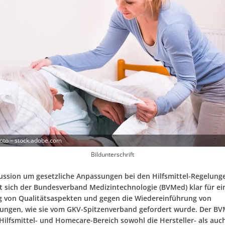
oto – stock.adobe.com
Bildunterschrift
kussion um gesetzliche Anpassungen bei den Hilfsmittel-Regelung
rt sich der Bundesverband Medizintechnologie (BVMed) klar für ei
 von Qualitätsaspekten und gegen die Wiedereinführung von
ungen, wie sie vom GKV-Spitzenverband gefordert wurde. Der B
 Hilfsmittel- und Homecare-Bereich sowohl die Hersteller- als auc