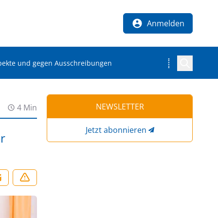
Anmelden
aspekte und gegen Ausschreibungen
NEWSLETTER
4 Min
Jetzt abonnieren
r