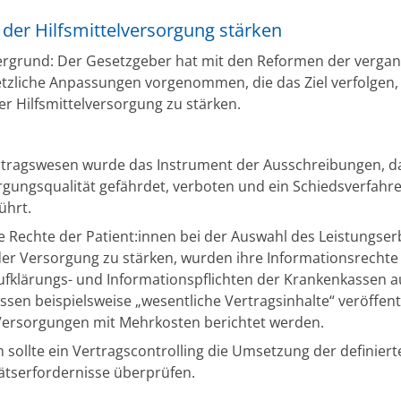
 der Hilfsmittelversorgung stärken
rgrund: Der Gesetzgeber hat mit den Reformen der verga
etzliche Anpassungen vorgenommen, die das Ziel verfolgen,
er Hilfsmittelversorgung zu stärken.
rtragswesen wurde das Instrument der Ausschreibungen, da
gungsqualität gefährdet, verboten und ein Schiedsverfahr
ührt.
 Rechte der Patient:innen bei der Auswahl des Leistungser
er Versorgung zu stärken, wurden ihre Informationsrechte
fklärungs- und Informationspflichten der Krankenkassen 
sen beispielsweise „wesentliche Vertragsinhalte“ veröffent
Versorgungen mit Mehrkosten berichtet werden.
sollte ein Vertragscontrolling die Umsetzung der definiert
ätserfordernisse überprüfen.