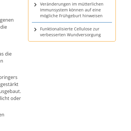
Veränderungen im mütterlichen
Immunsystem können auf eine
mögliche Frühgeburt hinweisen
ngenen
 die
Funktionalisierte Cellulose zur
verbesserten Wundversorgung
s die
en
bringers
 gestärkt
ausgebaut.
licht oder
en