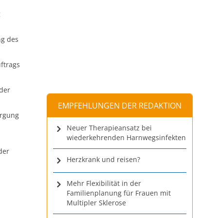
g
ng des
ftrags
der
EMPFEHLUNGEN DER REDAKTION
orgung
Neuer Therapieansatz bei
wiederkehrenden Harnwegsinfekten
der
Herzkrank und reisen?
Mehr Flexibilität in der
Familienplanung für Frauen mit
Multipler Sklerose