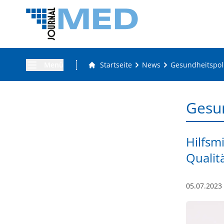
Menü
Startseite
News
Gesundheitspoli
Gesun
Hilfsm
Qualit
05.07.2023