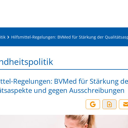
tik
Hilfsmittel-Regelungen: BVMed für Stärkung der Qualitäts
dheitspolitik
ittel-Regelungen: BVMed für Stärkung de
ätsaspekte und gegen Ausschreibungen