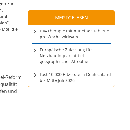
gen zur
n.
rund
MEISTGELESEN
len“,
 Möll die
HIV-Therapie mit nur einer Tablette
pro Woche wirksam
Europäische Zulassung für
Netzhautimplantat bei
geographischer Atrophie
Fast 10.000 Hitzetote in Deutschland
tel-Reform
bis Mitte Juli 2026
qualität
lfen und