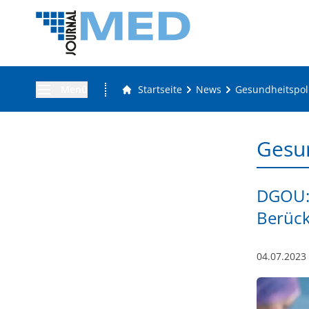
Menü
Startseite
News
Gesundheitspoli
Gesun
DGOU: 
Berück
04.07.2023