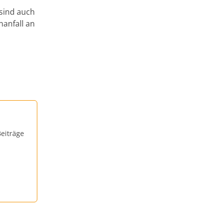
 sind auch
nanfall an
eiträge