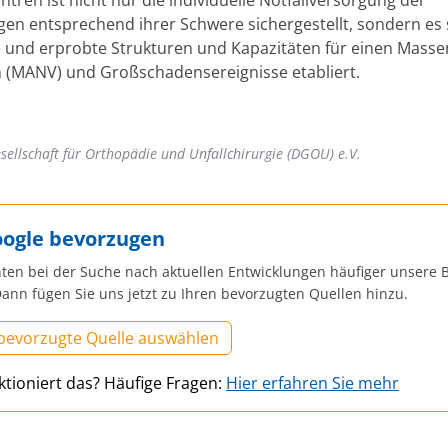
gen entsprechend ihrer Schwere sichergestellt, sondern es
e und erprobte Strukturen und Kapazitäten für einen Masse
n (MANV) und Großschadensereignisse etabliert.
sellschaft für Orthopädie und Unfallchirurgie (DGOU) e.V.
oogle bevorzugen
ten bei der Suche nach aktuellen Entwicklungen häufiger unsere B
ann fügen Sie uns jetzt zu Ihren bevorzugten Quellen hinzu.
 bevorzugte Quelle auswählen
ktioniert das? Häufige Fragen:
Hier erfahren Sie mehr