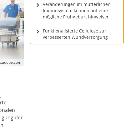
Veränderungen im mütterlichen
Immunsystem können auf eine
mögliche Frühgeburt hinweisen
Funktionalisierte Cellulose zur
verbesserten Wundversorgung
ck.adobe.com
r
rte
ionalen
orgung der
en