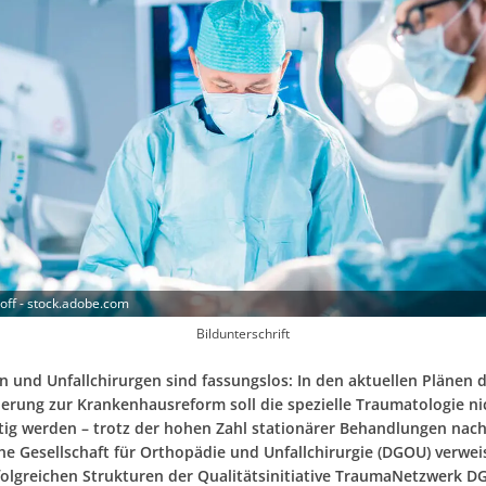
ff - stock.adobe.com
Bildunterschrift
 und Unfallchirurgen sind fassungslos: In den aktuellen Plänen 
erung zur Krankenhausreform soll die spezielle Traumatologie ni
tig werden – trotz der hohen Zahl stationärer Behandlungen nach
he Gesellschaft für Orthopädie und Unfallchirurgie (DGOU) verwei
rfolgreichen Strukturen der Qualitätsinitiative TraumaNetzwerk D