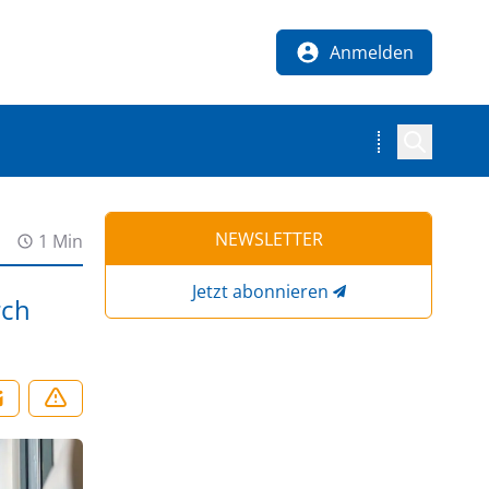
Anmelden
NEWSLETTER
1 Min
Jetzt abonnieren
rch