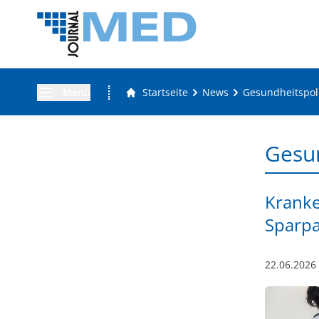
Menü
Startseite
News
Gesundheitspoli
Gesun
Kranke
Sparpa
22.06.2026