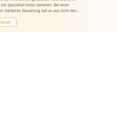
bei Spezialist:innen kommen. Bei einer
n stärkeren Steuerung soll es aus Sicht der
ach Dringlichkeit gehen.
 lesen