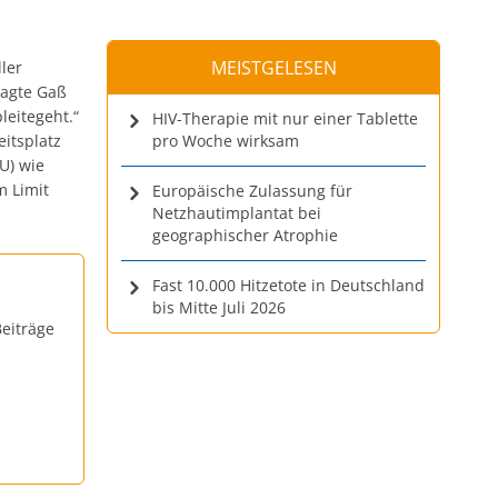
MEISTGELESEN
ler
sagte Gaß
leitegeht.“
HIV-Therapie mit nur einer Tablette
itsplatz
pro Woche wirksam
U) wie
m Limit
Europäische Zulassung für
Netzhautimplantat bei
geographischer Atrophie
Fast 10.000 Hitzetote in Deutschland
bis Mitte Juli 2026
eiträge