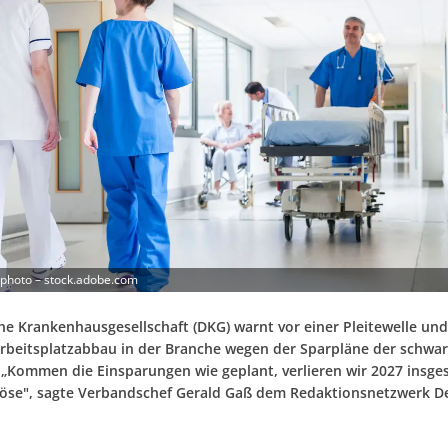
photo – stock.adobe.com
he Krankenhausgesellschaft (DKG) warnt vor einer Pleitewelle un
rbeitsplatzabbau in der Branche wegen der Sparpläne der schwar
 „Kommen die Einsparungen wie geplant, verlieren wir 2027 insg
löse", sagte Verbandschef Gerald Gaß dem Redaktionsnetzwerk D