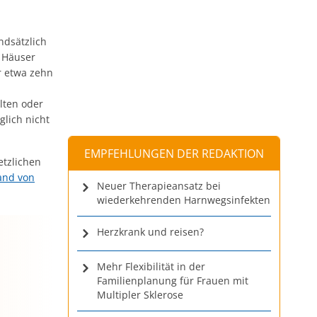
ndsätzlich
r Häuser
r etwa zehn
lten oder
lich nicht
EMPFEHLUNGEN DER REDAKTION
etzlichen
and von
Neuer Therapieansatz bei
wiederkehrenden Harnwegsinfekten
Herzkrank und reisen?
Mehr Flexibilität in der
Familienplanung für Frauen mit
Multipler Sklerose