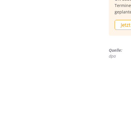
Termine 
geplante
Kassen n
Jetzt
Quelle:
dpa