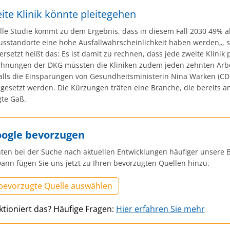
ite Klinik könnte pleitegehen
lle Studie kommt zu dem Ergebnis, dass in diesem Fall 2030 49% al
sstandorte eine hohe Ausfallwahrscheinlichkeit haben werden„, 
ersetzt heißt das: Es ist damit zu rechnen, dass jede zweite Klinik p
hnungen der DKG müssten die Kliniken zudem jeden zehnten Arbe
alls die Einsparungen von Gesundheitsministerin Nina Warken (CD
gesetzt werden. Die Kürzungen träfen eine Branche, die bereits a
gte Gaß.
oogle bevorzugen
ten bei der Suche nach aktuellen Entwicklungen häufiger unsere B
ann fügen Sie uns jetzt zu Ihren bevorzugten Quellen hinzu.
 bevorzugte Quelle auswählen
ktioniert das? Häufige Fragen:
Hier erfahren Sie mehr