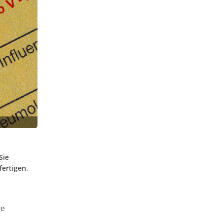
Sie
fertigen.
ie