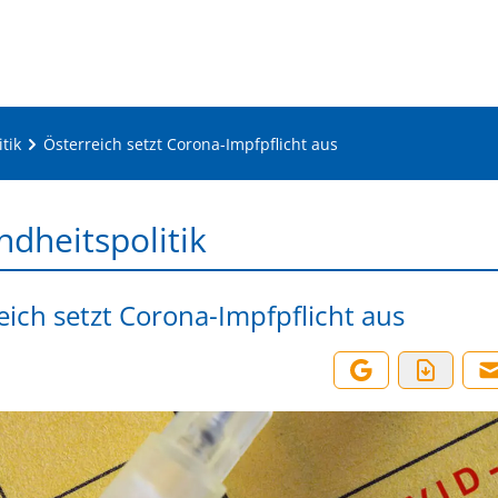
tik
Österreich setzt Corona-Impfpflicht aus
dheitspolitik
eich setzt Corona-Impfpflicht aus