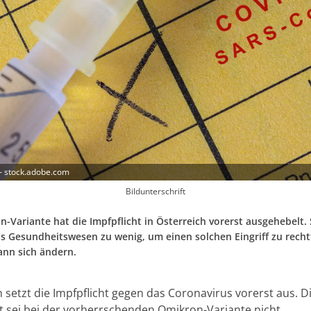
– stock.adobe.com
Bildunterschrift
-Variante hat die Impfpflicht in Österreich vorerst ausgehebelt. 
s Gesundheitswesen zu wenig, um einen solchen Eingriff zu recht
ann sich ändern.
 setzt die Impfpflicht gegen das Coronavirus vorerst aus. D
ht sei bei der vorherrschenden Omikron-Variante nicht