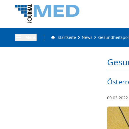
Menü
Startseite
News
Gesundheitspoli
Gesun
Österr
09.03.2022