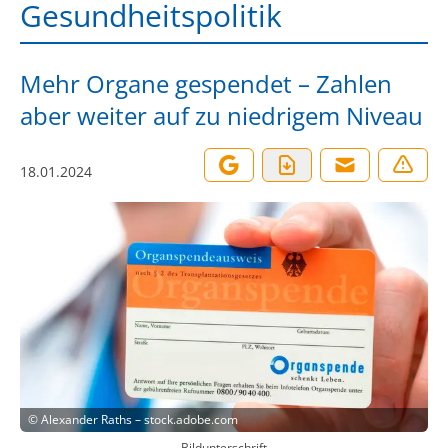
Gesundheitspolitik
Mehr Organe gespendet – Zahlen
aber weiter auf zu niedrigem Niveau
18.01.2024
©
Alexander Raths – stock.adobe.com
Bildunterschrift