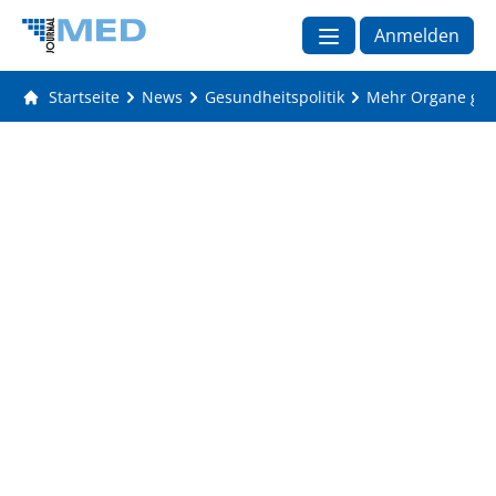
Anmelden
Startseite
News
Gesundheitspolitik
Mehr Organe gesp